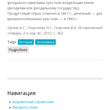
феодально-зависимых крестьян владельцам земли
(феодалам или феодальному государству).
Продуктовый оброк отменен в 1861 г., денежный — для
временнообязанных крестьян — в 1883 г.
Орлов А.С., Георгиева Н.Г., Георгиев В.А. Исторический
словарь. 2-е изд. М., 2012, с. 362.
Tags:
История
Экономика
Подробнее
о Оброк (Орлов, 2012)
Навигация
Алфавитный справочник
Вводное слово