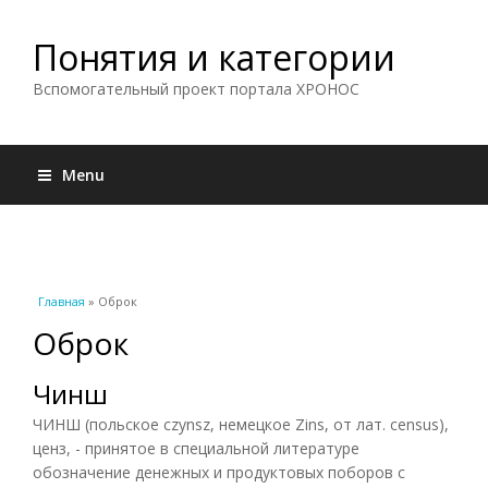
Понятия и категории
Вспомогательный проект портала ХРОНОС
Menu
Вы здесь
Главная
» Оброк
Оброк
Чинш
ЧИНШ (польское czynsz, немецкое Zins, от лат. census),
ценз, - принятое в специальной литературе
обозначение денежных и продуктовых поборов с