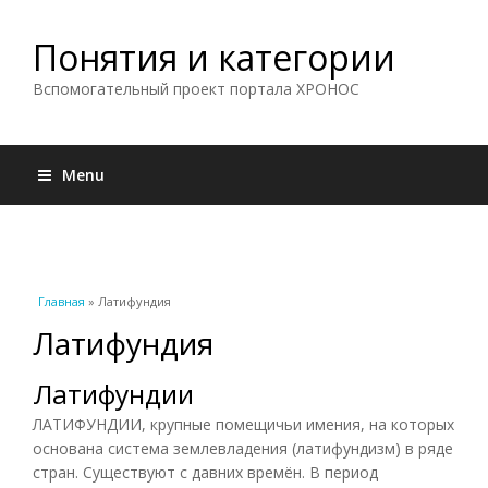
Понятия и категории
Вспомогательный проект портала ХРОНОС
Menu
Вы здесь
Главная
» Латифундия
Латифундия
Латифундии
ЛАТИФУНДИИ, крупные помещичьи имения, на которых
основана система землевладения (латифундизм) в ряде
стран. Существуют с давних времён. В период