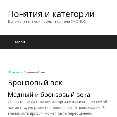
Понятия и категории
Вспомогательный проект портала ХРОНОС
Menu
Вы здесь
Главная
» Бронзовый век
Бронзовый век
Медный и бронзовый века
Открытие искусства металлургии ознаменовало собой
новую стадию развития человеческой цивилизации. Ее
значимость вряд ли может быть переоценена.