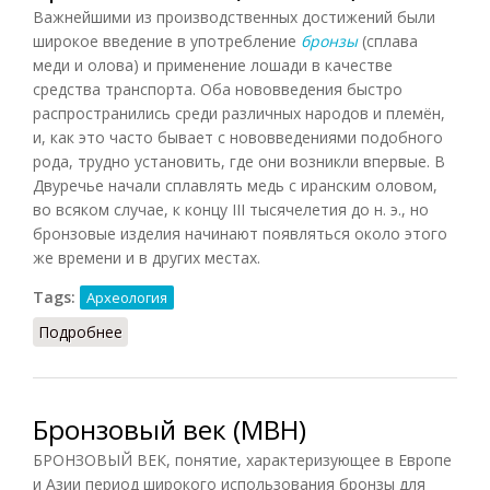
Важнейшими из производственных достижений были
широкое введение в употребление
бронзы
(сплава
меди и олова) и применение лошади в качестве
средства транспорта. Оба нововведения быстро
распространились среди различных народов и племён,
и, как это часто бывает с нововведениями подобного
рода, трудно установить, где они возникли впервые. В
Двуречье начали сплавлять медь с иранским оловом,
во всяком случае, к концу III тысячелетия до н. э., но
бронзовые изделия начинают появляться около этого
же времени и в других местах.
Tags:
Археология
Подробнее
о Бронзовый век (ВИ, 1955)
Бронзовый век (МВН)
БРОНЗОВЫЙ ВЕК, понятие, характеризующее в Европе
и Азии период широкого использования бронзы для