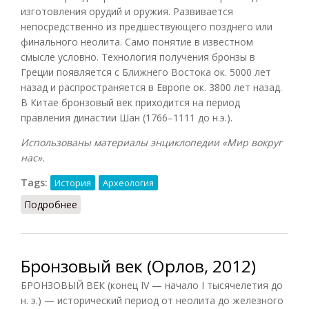
изготовления орудий и оружия. Развивается
непосредственно из предшествующего позднего или
финального неолита. Само понятие в известном
смысле условно. Технология получения бронзы в
Греции появляется с Ближнего Востока ок. 5000 лет
назад и распространяется в Европе ок. 3800 лет назад.
В Китае бронзовый век приходится на период
правления династии Шан (1766–1111 до н.э.).
Использованы материалы энциклопедии «Мир вокруг
нас».
Tags:
История
Археология
Подробнее
о Бронзовый век (МВН)
Бронзовый век (Орлов, 2012)
БРОНЗОВЫЙ ВЕК (конец IV — начало I тысячелетия до
н. э.) — исторический период от неолита до железного