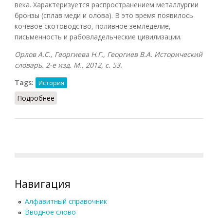
века. Характеризуется распространением металлургии
бронзы (сплав меди и олова). В это время появилось
кочевое скотоводство, поливное земледелие,
письменность и рабовладельческие цивилизации.
Орлов А.С., Георгиева Н.Г., Георгиев В.А. Исторический
словарь. 2-е изд. М., 2012, с. 53.
Tags:
История
Подробнее
о Бронзовый век (Орлов, 2012)
Навигация
Алфавитный справочник
Вводное слово