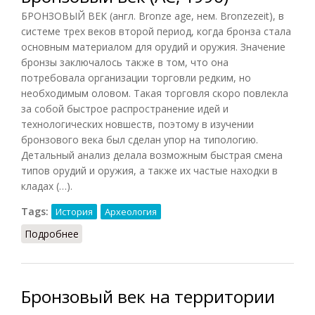
БРОНЗОВЫЙ ВЕК (англ. Bronze age, нем. Bronzezeit), в
системе трех веков второй период, когда бронза стала
основным материалом для орудий и оружия. Значение
бронзы заключалось также в том, что она
потребовала организации торговли редким, но
необходимым оловом. Такая торговля скоро повлекла
за собой быстрое распространение идей и
технологических новшеств, поэтому в изучении
бронзового века был сделан упор на типологию.
Детальный анализ делала возможным быстрая смена
типов орудий и оружия, а также их частые находки в
кладах (…).
Tags:
История
Археология
Подробнее
о Бронзовый век (АС, 1990)
Бронзовый век на территории