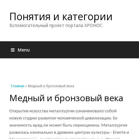
Понятия и категории
Вспомогательный проект портала ХРОНОС
Menu
Вы здесь
Главная
» Медный и бронзовый века
Медный и бронзовый века
Открытие искусства металлургии ознаменовало собой
новую стадию развития человеческой цивилизации. Ее
значимость вряд ли может быть переоценена. Металлургия
развилась изначально в древних центрах культуры - Египте и