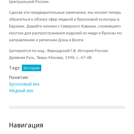
Центральной России.
Сделав эти предварительные замечания, мы молем теперь
обратиться к обзору сфер медной и бронзовой культуры в
Евразии. Давайте начнем с Северного Кавказа, служившего
мостом для распространения изделий из меди и бронзы по
направлению к регионам Дона и Волги.
Цитируется по изд.: Вернадский Г.В. История России.
Древняя Русь. Тверь-Москва, 1996, с. 47-48.
Tags:
История
Понятие:
Бронзовый век
Медный век
Навигация