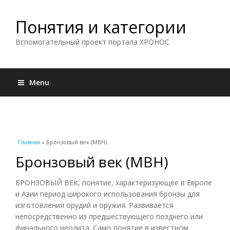
Понятия и категории
Вспомогательный проект портала ХРОНОС
Menu
Вы здесь
Главная
» Бронзовый век (МВН)
Бронзовый век (МВН)
БРОНЗОВЫЙ ВЕК, понятие, характеризующее в Европе
и Азии период широкого использования бронзы для
изготовления орудий и оружия. Развивается
непосредственно из предшествующего позднего или
финального неолита. Само понятие в известном