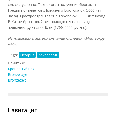
смысле условно. Технология получения бронзы в
Греции появляется с Ближнего Востока ок. 5000 лет
назад и распространяется в Европе ок. 3800 лет назад.
В Китае бронзовый век приходится на период
правления династии Шан (1766–1111 до н.э.).
Использованы материалы энциклопедии «Мир вокруг
нас».
Tags:
История
Археология
Понятие:
Бронзовый век
Bronze age
Bronzezeit
Навигация