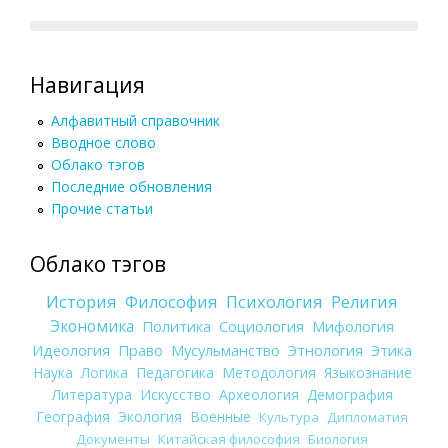
Навигация
Алфавитный справочник
Вводное слово
Облако тэгов
Последние обновления
Прочие статьи
Облако тэгов
История
Философия
Психология
Религия
Экономика
Политика
Социология
Мифология
Идеология
Право
Мусульманство
Этнология
Этика
Наука
Логика
Педагогика
Методология
Языкознание
Литература
Искусство
Археология
Демография
География
Экология
Военные
Культура
Дипломатия
Документы
Китайская философия
Биология