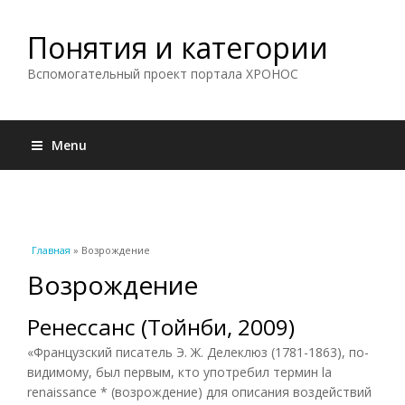
Понятия и категории
Вспомогательный проект портала ХРОНОС
Menu
Вы здесь
Главная
» Возрождение
Возрождение
Ренессанс (Тойнби, 2009)
«Французский писатель Э. Ж. Делеклюз (1781-1863), по-
видимому, был первым, кто употребил термин la
renaissance * (возрождение) для описания воздействий