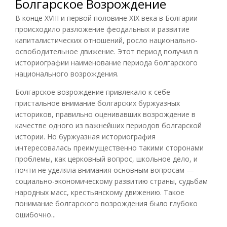
Болгарское Возрождение
В конце XVIII и первой половине XIX века в Болгарии
происходило разложение феодальных и развитие
капиталистических отношений, росло национально-
освободительное движение. Этот период получил в
историографии наименование периода болгарского
национального возрождения.
Болгарское возрождение привлекало к себе
пристальное внимание болгарских буржуазных
историков, правильно оценивавших возрождение в
качестве одного из важнейших периодов болгарской
истории. Но буржуазная историография
интересовалась преимущественно такими сторонами
проблемы, как церковный вопрос, школьное дело, и
почти не уделяла внимания основным вопросам —
социально-экономическому развитию страны, судьбам
народных масс, крестьянскому движению. Такое
понимание болгарского возрождения было глубоко
ошибочно...