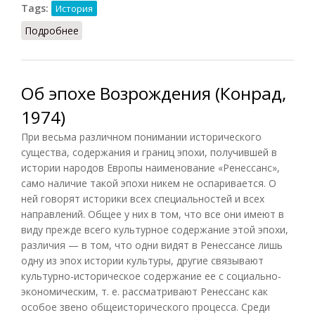
Tags:
История
Подробнее
о Болгарское Возрождение
Об эпохе Возрождения (Конрад,
1974)
При весьма различном понимании исторического
существа, содержания и границ эпохи, получившей в
истории народов Европы наименование «Ренессанс»,
само наличие такой эпохи никем не оспаривается. О
ней говорят историки всех специальностей и всех
направлений. Общее у них в том, что все они имеют в
виду прежде всего культурное содержание этой эпохи,
различия — в том, что одни видят в Ренессансе лишь
одну из эпох истории культуры, другие связывают
культурно-историческое содержание ее с социально-
экономическим, т. е. рассматривают Ренессанс как
особое звено общеисторического процесса. Среди