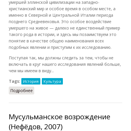
умершей эллинской цивилизации на западно-
христианский мир и особое время в особом месте, а
именно в Северной и Центральной Италии периода
позднего Средневековья. Это особое воздействие
умершего на живое — далеко не единственный пример
такого рода в истории, и здесь мы позаимствуем это
понятие в качестве общею наименования всех
подобных явлении и приступим к их исследованию.
Поступая так, мы должны следить за тем, чтобы не
включать в круг нашего исследования явлений больше,
чем мы имеем в виду...
Tags:
История
Культура
Подробнее
о Ренессанс (Тойнби, 2009)
Мусульманское возрождение
(Нефёдов, 2007)