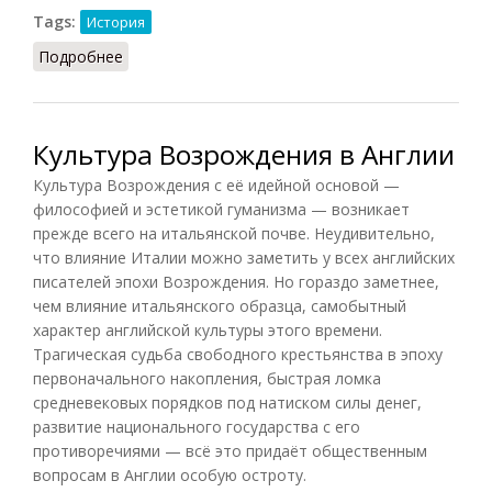
Tags:
История
Подробнее
о Каролингское возрождение (Ле Гофф, 2003)
Культура Возрождения в Англии
Культура Возрождения с её идейной основой —
философией и эстетикой гуманизма — возникает
прежде всего на итальянской почве. Неудивительно,
что влияние Италии можно заметить у всех английских
писателей эпохи Возрождения. Но гораздо заметнее,
чем влияние итальянского образца, самобытный
характер английской культуры этого времени.
Трагическая судьба свободного крестьянства в эпоху
первоначального накопления, быстрая ломка
средневековых порядков под натиском силы денег,
развитие национального государства с его
противоречиями — всё это придаёт общественным
вопросам в Англии особую остроту.