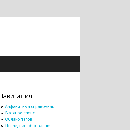
Навигация
Алфавитный справочник
Вводное слово
Облако тэгов
Последние обновления