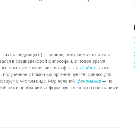
 — из последующего) — знание, получаемое из опыта.
вался в средневековой философии, в Новое время
все опытные знания, «истины факта».
И. Кант
также
, полученное с помощью органов чувств. Однако для
ествует в чистом виде. Мир явлений,
феноменов
— не
сеобщих и необходимых форм чувственного созерцания и