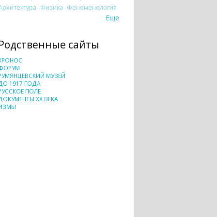
Архитектура
Физика
Феноменология
Еще
Родственные сайты
ХРОНОС
ФОРУМ
РУМЯНЦЕВСКИЙ МУЗЕЙ
ДО 1917 ГОДА
РУССКОЕ ПОЛЕ
ДОКУМЕНТЫ XX ВЕКА
ИЗМЫ