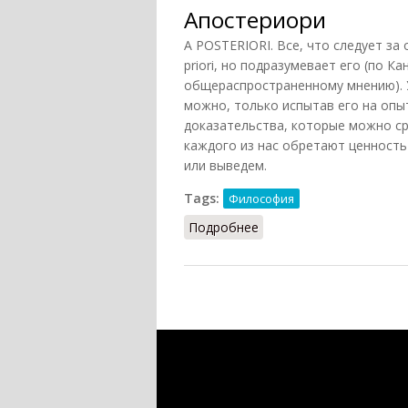
Апостериори
A POSTERIORI. Все, что следует за
priori, но подразумевает его (по К
общераспространенному мнению). 
можно, только испытав его на опы
доказательства, которые можно ср
каждого из нас обретают ценность
или выведем.
Tags:
Философия
Подробнее
о Апостериори