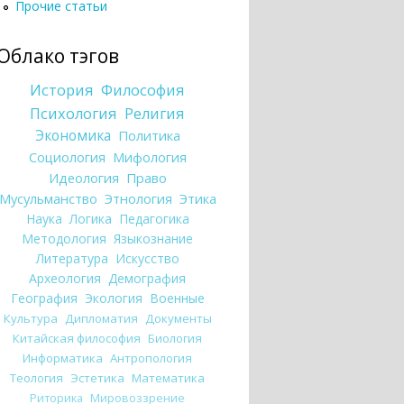
Прочие статьи
Облако тэгов
История
Философия
Психология
Религия
Экономика
Политика
Социология
Мифология
Идеология
Право
Мусульманство
Этнология
Этика
Наука
Логика
Педагогика
Методология
Языкознание
Литература
Искусство
Археология
Демография
География
Экология
Военные
Культура
Дипломатия
Документы
Китайская философия
Биология
Информатика
Антропология
Теология
Эстетика
Математика
Риторика
Мировоззрение