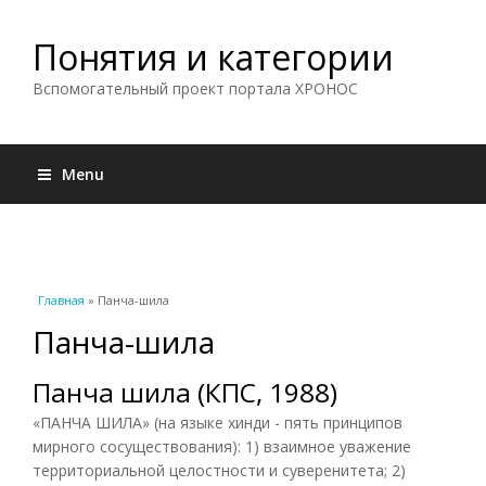
Понятия и категории
Вспомогательный проект портала ХРОНОС
Menu
Вы здесь
Главная
» Панча-шила
Панча-шила
Панча шила (КПС, 1988)
«ПАНЧА ШИЛА» (на языке хинди - пять принципов
мирного сосуществования): 1) взаимное уважение
территориальной целостности и суверенитета; 2)