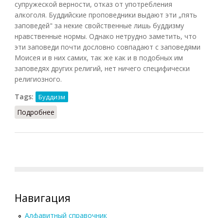
супружеской верности, отказ от употребления
алкоголя. Буддийские проповедники выдают эти „пять
заповедей" за некие свойственные лишь буддизму
нравственные нормы. Однако нетрудно заметить, что
эти заповеди почти дословно совпадают с заповедями
Моисея и в них самих, так же как и в подобных им
заповедях других религий, нет ничего специфически
религиозного.
Tags:
Буддизм
Подробнее
о Панча-шила
Навигация
Алфавитный справочник