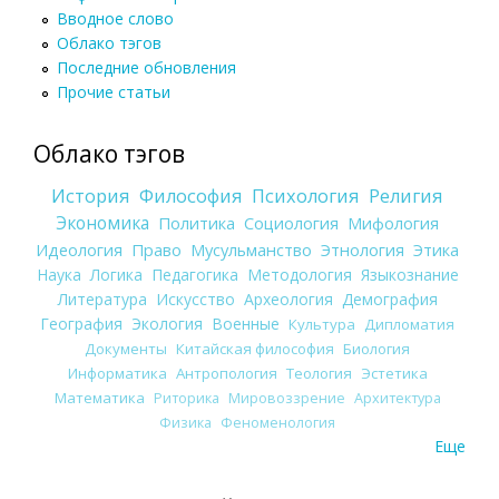
Вводное слово
Облако тэгов
Последние обновления
Прочие статьи
Облако тэгов
История
Философия
Психология
Религия
Экономика
Политика
Социология
Мифология
Идеология
Право
Мусульманство
Этнология
Этика
Наука
Логика
Педагогика
Методология
Языкознание
Литература
Искусство
Археология
Демография
География
Экология
Военные
Культура
Дипломатия
Документы
Китайская философия
Биология
Информатика
Антропология
Теология
Эстетика
Математика
Риторика
Мировоззрение
Архитектура
Физика
Феноменология
Еще