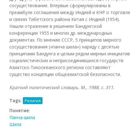
сосуществование. Впервые сформулированы в
преамбуле соглашения между Индией и КНР о торговле
и связях Тибетского района Китая с Индией (1954).
Нашли отражение в решениях Бандунгской
конференции 1955 и многих др. международных
документах. По мнению СССР, 5 принципов мирного
сосуществования («панча шила») наряду с десятью
принципами Бандунга и целым рядом мирных инициатив
социалистических и неприсоединившихся государств
Азиатско-Тихоокеанского региона составляют
существо концепции общеазиатской безопасности.
Краткий политический словарь. М., 1988, с. 311.
Tags:
Религия
Понятие:
Панча-шила
Шила