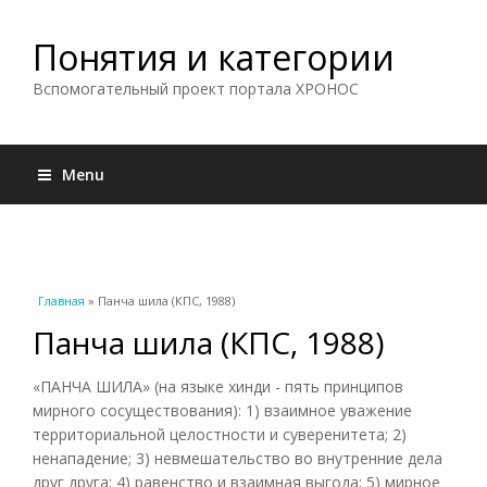
Понятия и категории
Вспомогательный проект портала ХРОНОС
Menu
Вы здесь
Главная
» Панча шила (КПС, 1988)
Панча шила (КПС, 1988)
«ПАНЧА ШИЛА» (на языке хинди - пять принципов
мирного сосуществования): 1) взаимное уважение
территориальной целостности и суверенитета; 2)
ненападение; 3) невмешательство во внутренние дела
друг друга; 4) равенство и взаимная выгода; 5) мирное