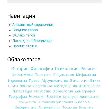
Навигация
Алфавитный справочник
Вводное слово
Облако тэгов
Последние обновления
Прочие статьи
Облако тэгов
История
Философия
Психология
Религия
Экономика
Политика
Социология
Мифология
Идеология
Право
Мусульманство
Этнология
Этика
Наука
Логика
Педагогика
Методология
Языкознание
Литература
Искусство
Археология
Демография
География
Экология
Военные
Культура
Дипломатия
Документы
Китайская философия
Биология
Информатика
Антропология
Теология
Эстетика