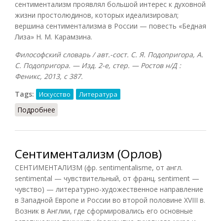
сентиментализм проявлял большой интерес к духовной
жизни простолюдинов, которых идеализировал;
вершина сентиментализма в России — повесть «Бедная
Лиза» Н. М. Карамзина.
Философский словарь / авт.-сост. С. Я. Подопригора, А.
С. Подопригора. — Изд. 2-е, стер. — Ростов н/Д :
Феникс, 2013, с 387.
Tags:
Искусство
Литература
Подробнее
о Сентиментализм (Подопригора)
Сентиментализм (Орлов)
СЕНТИМЕНТАЛИЗМ (фр. sentimentalisme, от англ.
sentimental — чувствительный, от франц. sentiment —
чувство) — литературно-художественное направление
в Западной Европе и России во второй половине XVIII в.
Возник в Англии, где сформировались его основные