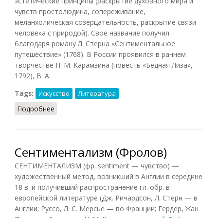
эстетические принципы (раскрытие духовного мира и
чувств простолюдина, сопереживание,
меланхолическая созерцательность, раскрытие связи
человека с природой). Свое название получил
благодаря роману Л. Стерна «Сентиментальное
путешествие» (1768). В России проявился в раннем
творчестве Н. М. Карамзина (повесть «Бедная Лиза»,
1792), В. А.
Tags:
Искусство
Литература
Подробнее
о Сентиментализм (Орлов)
Сентиментализм (Фролов)
СЕНТИМЕНТАЛИЗМ (фр. sentiment — чувство) —
художественный метод, возникший в Англии в середине
18 в. и получивший распространение гл. обр. в
европейской литературе (Дж. Ричардсон, Л. Стерн — в
Англии; Руссо, Л. С. Мерсье — во Франции; Гердер, Жан