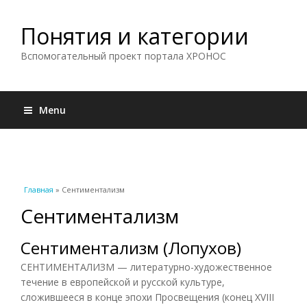
Понятия и категории
Вспомогательный проект портала ХРОНОС
Menu
Вы здесь
Главная
» Сентиментализм
Сентиментализм
Сентиментализм (Лопухов)
СЕНТИМЕНТАЛИЗМ — литературно-художественное
течение в европейской и русской культуре,
сложившееся в конце эпохи Просвещения (конец XVIII