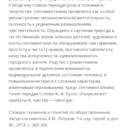
отводя ему главенствующую роль в познании и
творчестве. Сентиментализм проявлялся как особое
умонастроение: меланхолическая мечтательность,
склонность к уединенным размышлениям,
чувствительность. Обращаясь к картинам природы и
«естественной» жизни сельских жителей, художники и
поэты-сентименталисты обнаруживали там гармонию,
простоту и чистоту нравов, противопоставляли эти
качества испорченности «цивилизованного»
городского жителя. Родство с романтизмом
проявлялось в перенесении внимания на
индивидуальное духовное состояние человека, в
повышенном интересе к сложным характерам,
изменчивым переживаниям. Кредо сентиментализма
точно передают слова Ж.-Ж. Руссо: «Разум может
ошибаться, чувства — никогда».
Словарь терминов и понятий по обществознанию.
Автор-составитель А.М. Лопухов. 7-е изд. переб. и доп.
М., 2013, с. 365-366.