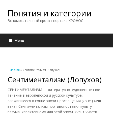
Понятия и категории
Вспомогательный проект портала ХРОНОС
Menu
Вы здесь
Главная
» Сентиментализм (Лопухов)
Сентиментализм (Лопухов)
СЕНТИМЕНТАЛИЗМ — литературно-художественное
течение в европейской и русской культуре,
сложившееся в конце эпохи Просвещения (конец XVIII
века). Сентиментализм противопоставил культу
разума, характерному для этой эпохи, культ чувств,