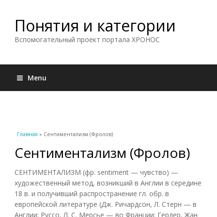
Понятия и категории
Вспомогательный проект портала ХРОНОС
Menu
Вы здесь
Главная
» Сентиментализм (Фролов)
Сентиментализм (Фролов)
СЕНТИМЕНТАЛИЗМ (фр. sentiment — чувство) —
художественный метод, возникший в Англии в середине
18 в. и получивший распространение гл. обр. в
европейской литературе (Дж. Ричардсон, Л. Стерн — в
Англии; Руссо, Л. С. Мерсье — во Франции; Гердер, Жан