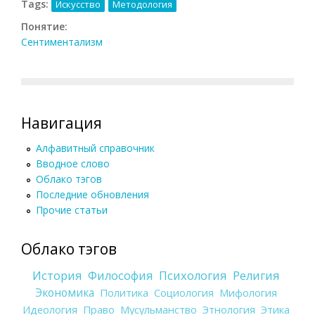
Tags:
Искусство
Методология
Понятие:
Сентиментализм
Навигация
Алфавитный справочник
Вводное слово
Облако тэгов
Последние обновления
Прочие статьи
Облако тэгов
История
Философия
Психология
Религия
Экономика
Политика
Социология
Мифология
Идеология
Право
Мусульманство
Этнология
Этика