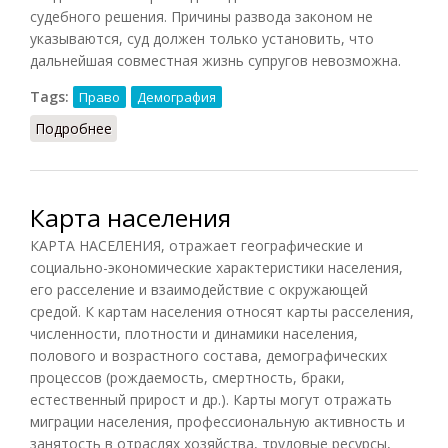
судебного решения. Причины развода законом не
указываются, суд должен только установить, что
дальнейшая совместная жизнь супругов невозможна.
Tags:
Право
Демография
Подробнее
о Развод
Карта населения
КАРТА НАСЕЛЕНИЯ, отражает географические и
социально-экономические характеристики населения,
его расселение и взаимодействие с окружающей
средой. К картам населения относят карты расселения,
численности, плотности и динамики населения,
полового и возрастного состава, демографических
процессов (рождаемость, смертность, браки,
естественный прирост и др.). Карты могут отражать
миграции населения, профессиональную активность и
занятость в отраслях хозяйства, трудовые ресурсы,