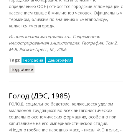
определению ООН) относятся городские агломерации с
населением свыше 8 миллионов человек. Официальным
термином, близким по значению к «мегаполису»,
является «мегагород».
Использованы материалы кн.: Современная
иллюстрированная энциклопедия. География. Том 2,
М-Я, Росмэн-Пресс, М., 2006.
Tags:
География
Демография
Подробнее
о Мегаполис
Голод (ДЭС, 1985)
ГОЛОД, социальное бедствие, являющееся уделом
миллионов трудящихся во всех антагонистических
социально-экономических формациях, особенно при
капитализме на его империалистической стадии.
«Недопотребление народных масс, - писал Ф. Энгельс, -