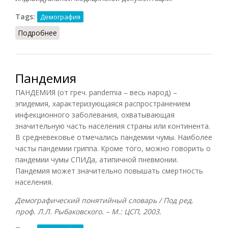
Tags:
Демография
Подробнее
о Летальность
Пандемия
ПАНДЕМИЯ (от греч. pandemia – весь народ) –
эпидемия, характеризующаяся распространением
инфекционного заболевания, охватывающая
значительную часть населения страны или континента.
В средневековье отмечались пандемии чумы. Наиболее
часты пандемии гриппа. Кроме того, можно говорить о
пандемии чумы СПИДа, атипичной пневмонии.
Пандемия может значительно повышать смертность
населения.
Демографический понятийный словарь / Под ред.
проф. Л.Л. Рыбаковского. – М.: ЦСП, 2003.