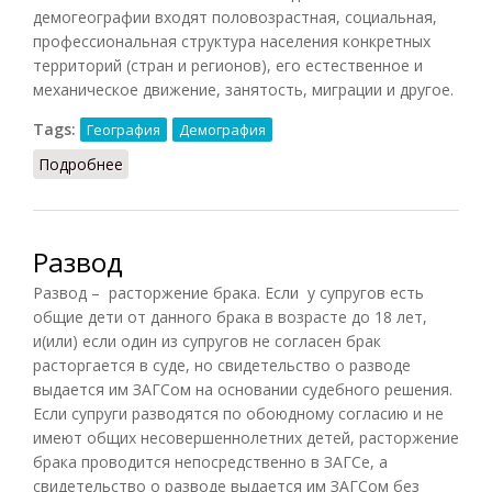
демогеографии входят половозрастная, социальная,
профессиональная структура населения конкретных
территорий (стран и регионов), его естественное и
механическое движение, занятость, миграции и другое.
Tags:
География
Демография
Подробнее
о Демогеография
Развод
Развод – расторжение брака. Если у супругов есть
общие дети от данного брака в возрасте до 18 лет,
и(или) если один из супругов не согласен брак
расторгается в суде, но свидетельство о разводе
выдается им ЗАГСом на основании судебного решения.
Если супруги разводятся по обоюдному согласию и не
имеют общих несовершеннолетних детей, расторжение
брака проводится непосредственно в ЗАГСе, а
свидетельство о разводе выдается им ЗАГСом без