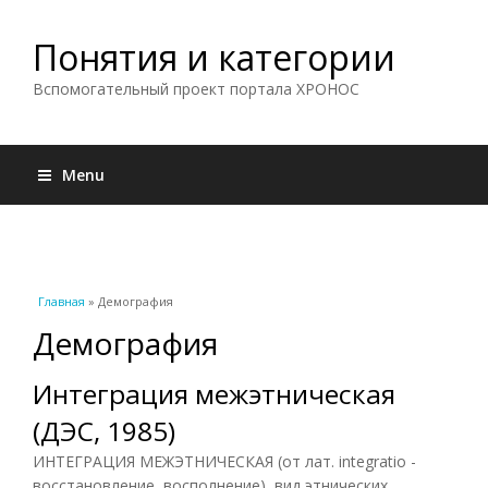
Понятия и категории
Вспомогательный проект портала ХРОНОС
Menu
Вы здесь
Главная
» Демография
Демография
Интеграция межэтническая
(ДЭС, 1985)
ИНТЕГРАЦИЯ МЕЖЭТНИЧЕСКАЯ (от лат. integratio -
восстановление, восполнение), вид этнических