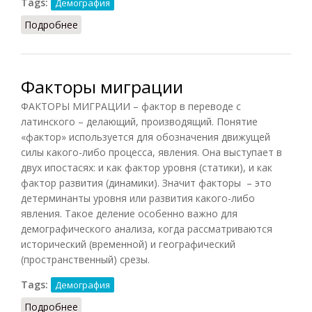
Tags:
Демография
Подробнее
о Пандемия
Факторы миграции
ФАКТОРЫ МИГРАЦИИ – фактор в переводе с
латинского – делающий, производящий. Понятие
«фактор» используется для обозначения движущей
силы какого-либо процесса, явления. Она выступает в
двух ипостасях: и как фактор уровня (статики), и как
фактор развития (динамики). Значит факторы – это
детерминанты уровня или развития какого-либо
явления. Такое деление особенно важно для
демографического анализа, когда рассматриваются
исторический (временной) и географический
(пространственный) срезы.
Tags:
Демография
Подробнее
о Факторы миграции