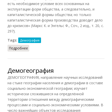
есть необходимое условие всех основанных на
эксплуатации форм общества, а следовательно, и
капиталистической формы общества; но только
капиталистическая форма производства доводит дело
до кризисов» (Маркс К. и Энгельс Ф., Соч., 2 изд., т. 20, с.
297).
Tags:
Демография
Подробнее
о Голод (ДЭС, 1985)
Демогеография
ДЕМОГЕОГРАФИЯ, направление научных исследований
на стыке географии населения и демографии в составе
социально-экономической географии; изучает
исторически сложившиеся на определённой
территории отношения между демографическими
процессами и социально-экономическими условиями. В
число важнейших объектов исследования