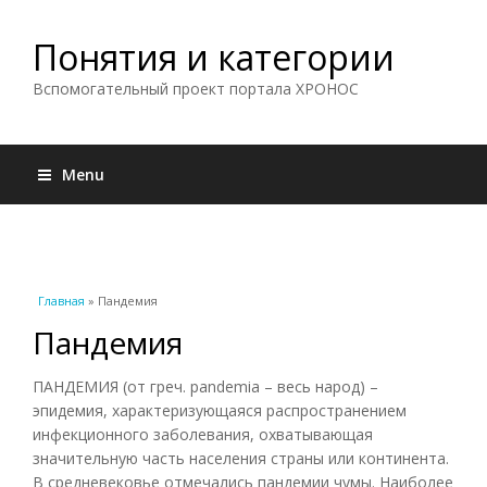
Понятия и категории
Вспомогательный проект портала ХРОНОС
Menu
Вы здесь
Главная
» Пандемия
Пандемия
ПАНДЕМИЯ (от греч. pandemia – весь народ) –
эпидемия, характеризующаяся распространением
инфекционного заболевания, охватывающая
значительную часть населения страны или континента.
В средневековье отмечались пандемии чумы. Наиболее