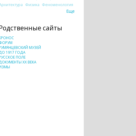
Архитектура
Физика
Феноменология
Еще
Родственные сайты
ХРОНОС
ФОРУМ
РУМЯНЦЕВСКИЙ МУЗЕЙ
ДО 1917 ГОДА
РУССКОЕ ПОЛЕ
ДОКУМЕНТЫ XX ВЕКА
ИЗМЫ