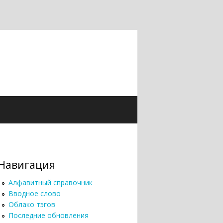
Навигация
Алфавитный справочник
Вводное слово
Облако тэгов
Последние обновления