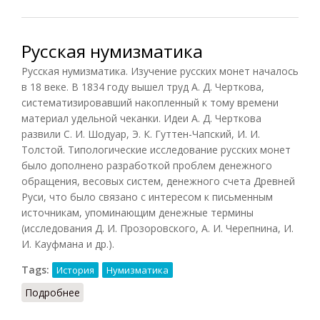
Русская нумизматика
Русская нумизматика. Изучение русских монет началось
в 18 веке. В 1834 году вышел труд А. Д. Черткова,
систематизировавший накопленный к тому времени
материал удельной чеканки. Идеи А. Д. Черткова
развили С. И. Шодуар, Э. К. Гуттен-Чапский, И. И.
Толстой. Типологические исследование русских монет
было дополнено разработкой проблем денежного
обращения, весовых систем, денежного счета Древней
Руси, что было связано с интересом к письменным
источникам, упоминающим денежные термины
(исследования Д. И. Прозоровского, А. И. Черепнина, И.
И. Кауфмана и др.).
Tags:
История
Нумизматика
Подробнее
о Русская нумизматика