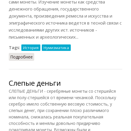
сами монеты. Изучение монеты как средства
денежного обращения, государственного
документа, произведения ремесла и искусства и
эпиграфического источника ведется в тесной связи с
исследованиями других ист. источников -
письменных и археологических...
Tags:
История
Нумизматика
Подробнее
о Нумизматика
Слепые деньги
СЛЕПЫЕ ДЕНЬГИ - серебряные монеты со стершейся
или полу-стершейся от времени чеканкой. Поскольку
серебро имело собственную весовую стоимость, у
слепых денег, при сохранении плохо различимого
номинала, снижалась реальная покупательная
способность и менялы довольно придирчиво
осматривали монеты. Возможны были и