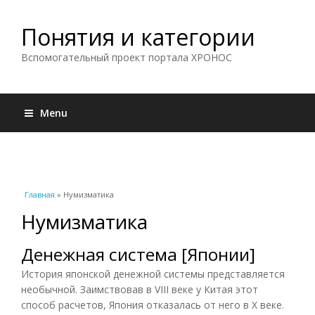
Понятия и категории
Вспомогательный проект портала ХРОНОС
Menu
Вы здесь
Главная
» Нумизматика
Нумизматика
Денежная система [Японии]
История японской денежной системы представляется
необычной. Заимствовав в VIII веке у Китая этот
способ расчетов, Япония отказалась от него в X веке.