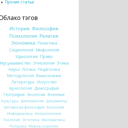
Прочие статьи
Облако тэгов
История
Философия
Психология
Религия
Экономика
Политика
Социология
Мифология
Идеология
Право
Мусульманство
Этнология
Этика
Наука
Логика
Педагогика
Методология
Языкознание
Литература
Искусство
Археология
Демография
География
Экология
Военные
Культура
Дипломатия
Документы
Китайская философия
Биология
Информатика
Антропология
Теология
Эстетика
Математика
Риторика
Мировоззрение