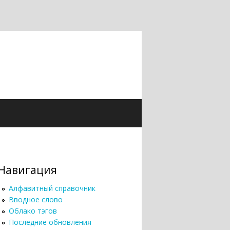
Навигация
Алфавитный справочник
Вводное слово
Облако тэгов
Последние обновления