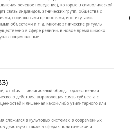
включая речевое поведение), которые в символической
т связь индивидов, этнических групп, общества с
иями, социальными ценностями, институтами,
ыми объектами и т. д. Многие этнические ритуалы
ущественно в сфере религии, в новое время широко
уалы национальные.
83)
вый, от ritus — религиозный обряд, торжественная
ческого действия, выражающая связь субъекта с
ценностей и лишённая какой-либо утилитарного или
ия сложился в культовых системах; в современных
ов действуют также в сферах политической и