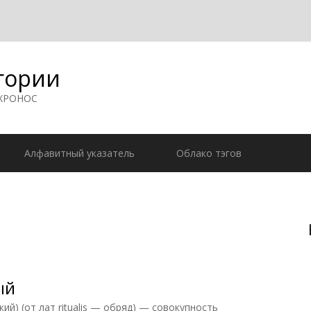
гории
 ХРОНОС
Алфавитный указатель
Облако тэгов
ый
 (от лат ritualis — обряд) — совокупность