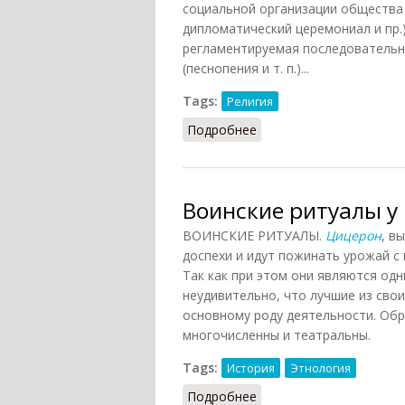
социальной организации общества
дипломатический церемониал и пр.)
регламентируемая последовательно
(песнопения и т. п.)...
Tags:
Религия
Подробнее
о Ритуал (Ильичёв, 198
Воинские ритуалы у
ВОИНСКИЕ РИТУАЛЫ.
Цицерон
, в
доспехи и идут пожинать урожай с 
Так как при этом они являются од
неудивительно, что лучшие из свои
основному роду деятельности. Об
многочисленны и театральны.
Tags:
История
Этнология
Подробнее
о Воинские ритуалы у г