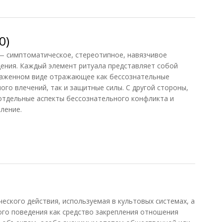
0)
 симптоматическое, стереотипное, навязчивое
ения. Каждый элемент ритуала представляет собой
каженном виде отражающее как бессознательные
ого влечений, так и защитные силы. С другой стороны,
отдельные аспекты бессознательного конфликта и
ление.
)
ского действия, используемая в культовых системах, а
ого поведения как средство закрепления отношения