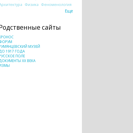
Архитектура
Физика
Феноменология
Еще
Родственные сайты
ХРОНОС
ФОРУМ
РУМЯНЦЕВСКИЙ МУЗЕЙ
ДО 1917 ГОДА
РУССКОЕ ПОЛЕ
ДОКУМЕНТЫ XX ВЕКА
ИЗМЫ