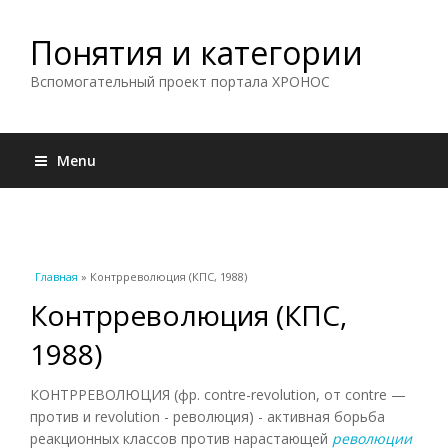
Понятия и категории
Вспомогательный проект портала ХРОНОС
Menu
Вы здесь
Главная
» Контрреволюция (КПС, 1988)
Контрреволюция (КПС,
1988)
КОНТРРЕВОЛЮЦИЯ (фр. contre-revolution, от contre —
против и revolution - революция) - активная борьба
реакционных классов против нарастающей
революции