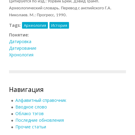
Цитируется по изд.: Уорвик Брей, Дэвид Трамп.
Археологический словарь. Перевод с английского Г.А.
Николаев. М.: Прогресс, 1990.
Tags:
Археология
История
Понятие:
Датировка
Датирование
Хронология
Навигация
Алфавитный справочник
Вводное слово
Облако тэгов
Последние обновления
Прочие статьи