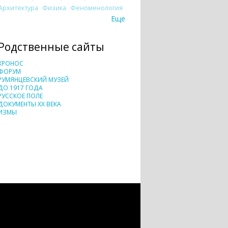
Архитектура
Физика
Феноменология
Еще
Родственные сайты
ХРОНОС
ФОРУМ
РУМЯНЦЕВСКИЙ МУЗЕЙ
ДО 1917 ГОДА
РУССКОЕ ПОЛЕ
ДОКУМЕНТЫ XX ВЕКА
ИЗМЫ