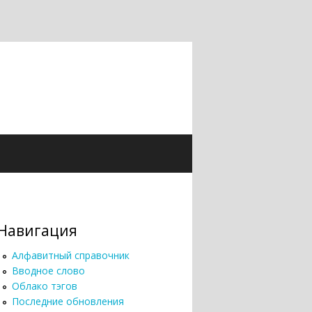
Навигация
Алфавитный справочник
Вводное слово
Облако тэгов
Последние обновления