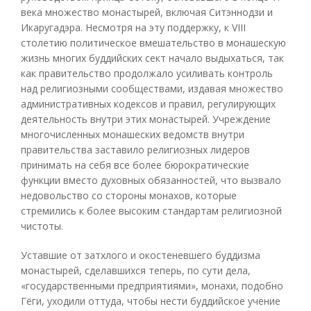
века множество монастырей, включая Ситэннодзи и
Икаругадэра. Несмотря на эту поддержку, к VIII
столетию политическое вмешательство в монашескую
жизнь многих буддийских сект начало выдыхаться, так
как правительство продолжало усиливать контроль
над религиозными сообществами, издавая множество
административных кодексов и правил, регулирующих
деятельность внутри этих монастырей. Учреждение
многочисленных монашеских ведомств внутри
правительства заставило религиозных лидеров
принимать на себя все более бюрократические
функции вместо духовных обязанностей, что вызвало
недовольство со стороны монахов, которые
стремились к более высоким стандартам религиозной
чистоты.
Уставшие от затхлого и окостеневшего буддизма
монастырей, сделавшихся теперь, по сути дела,
«государственными предприятиями», монахи, подобно
Гёги, уходили оттуда, чтобы нести буддийское учение