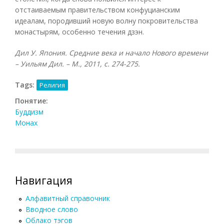
отстаиваемым правительством конфуцианским
идеалам, породивший новую волну покровительства
монастырям, особенно течения дзэн.
Дил У. Япония. Средние века и начало Нового времени
– Уильям Дил. – М., 2011, с. 274-275.
Tags:
Религия
Понятие:
Буддизм
Монах
Навигация
Алфавитный справочник
Вводное слово
Облако тэгов