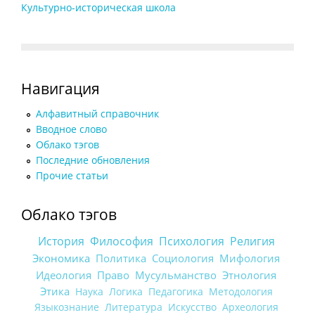
Культурно-историческая школа
Навигация
Алфавитный справочник
Вводное слово
Облако тэгов
Последние обновления
Прочие статьи
Облако тэгов
История
Философия
Психология
Религия
Экономика
Политика
Социология
Мифология
Идеология
Право
Мусульманство
Этнология
Этика
Наука
Логика
Педагогика
Методология
Языкознание
Литература
Искусство
Археология