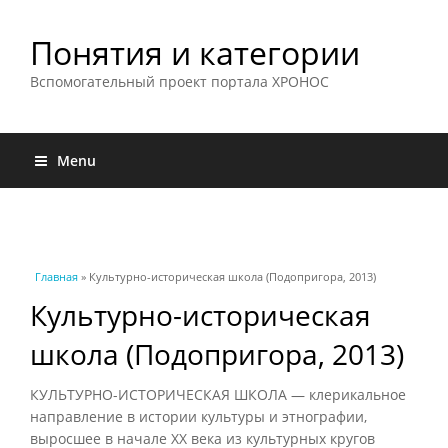
Понятия и категории
Вспомогательный проект портала ХРОНОС
Menu
Вы здесь
Главная
» Культурно-историческая школа (Подопригора, 2013)
Культурно-историческая
школа (Подопригора, 2013)
КУЛЬТУРНО-ИСТОРИЧЕСКАЯ ШКОЛА — клерикальное
направление в истории культуры и этнографии,
выросшее в начале XX века из культурных кругов