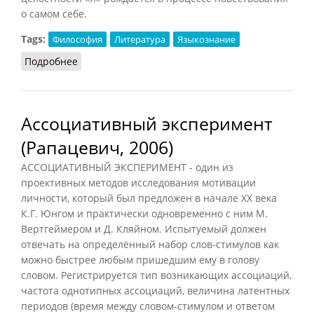
о самом себе.
Tags:
Философия
Литература
Языкознание
Подробнее
о Нарративный (Кириленко, Шевцов, 2010)
Ассоциативный эксперимент
(Рапацевич, 2006)
АССОЦИАТИВНЫЙ ЭКСПЕРИМЕНТ - один из
проективных методов исследования мотивации
личности, который был предложен в начале XX века
К.Г. Юнгом и практически одновременно с ним М.
Вертгеймером и Д. Кляйном. Испытуемый должен
отвечать на определённый набор слов-стимулов как
можно быстрее любым пришедшим ему в голову
словом. Регистрируется тип возникающих ассоциаций,
частота однотипных ассоциаций, величина латентных
периодов (время между словом-стимулом и ответом