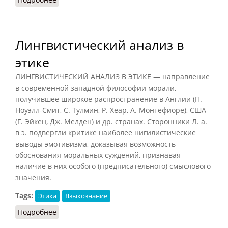
Лингвистический анализ в
этике
ЛИНГВИСТИЧЕСКИЙ АНАЛИЗ В ЭТИКЕ — направление
в современной западной философии морали,
получившее широкое распространение в Англии (П.
Ноуэлл-Смит, С. Тулмин, Р. Хеар, А. Монтефиоре), США
(Г. Эйкен, Дж. Мелден) и др. странах. Сторонники Л. а.
в э. подвергли критике наиболее нигилистические
выводы эмотивизма, доказывая возможность
обоснования моральных суждений, признавая
наличие в них особого (предписательного) смыслового
значения.
Tags:
Этика
Языкознание
Подробнее
о Лингвистический анализ в этике