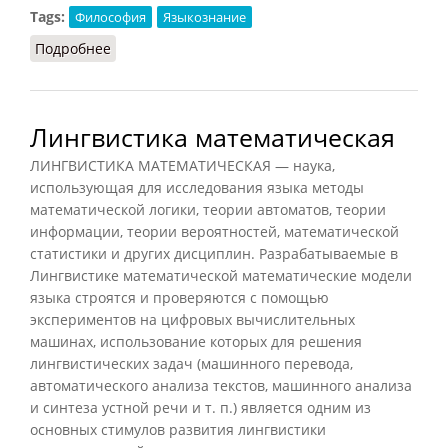
Tags:
Философия
Языкознание
Подробнее
о Лингвистический поворот (Подопригора,
2013)
Лингвистика математическая
ЛИНГВИСТИКА МАТЕМАТИЧЕСКАЯ — наука,
использующая для исследования языка методы
математической логики, теории автоматов, теории
информации, теории вероятностей, математической
статистики и других дисциплин. Разрабатываемые в
Лингвистике математической математические модели
языка строятся и проверяются с помощью
экспериментов на цифровых вычислительных
машинах, использование которых для решения
лингвистических задач (машинного перевода,
автоматического анализа текстов, машинного анализа
и синтеза устной речи и т. п.) является одним из
основных стимулов развития лингвистики