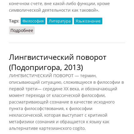
конечном счете, вне какой-либо функции, кроме
символической деятельности как таковой».
Tags:
Философия
Литература
Языкознание
Подробнее
о Нарратив (Подопригора, 2013)
Лингвистический поворот
(Подопригора, 2013)
ЛИНГВИСТИЧЕСКИЙ ПОВОРОТ — термин,
описывающий ситуацию, сложившуюся в философии в
первой трети— середине XX века, и обозначающий
момент перехода от классической философии,
рассматривающей сознание в качестве исходного
пункта философствования, к философии
неклассической, которая выступает с критикой
метафизики сознания и обращается к языку как
альтернативе картезианского cogito.