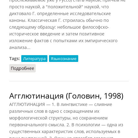
просто наукой, а "положительной" наукой, что
диктовало Г. определенные исследовательские
каноны. Классическая Г. строилась обычно по
следующему образцу: небольшое философско-
историческое введение и затем позитивное
изложение фактов с попытками их эмпирического
анализа...
Tags:
Литература
Языкознание
Подробнее
о Грамматология
Агглютинация (Головин, 1998)
АГГЛЮТИНАЦИЯ — 1. В лингвистике — слияние
различных слов в одно с сокращением их
морфологической структуры, но сохранением
первоначального смысла. 2. В психологии — одна из
существенных характеристик слов, используемых в