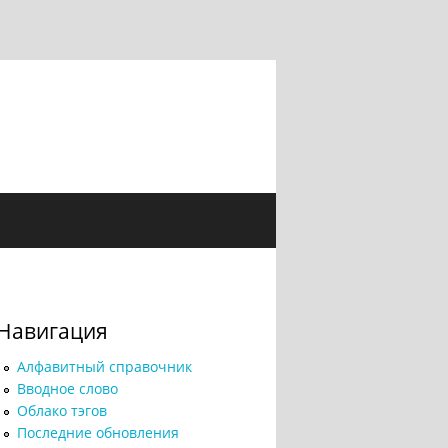
Навигация
Алфавитный справочник
Вводное слово
Облако тэгов
Последние обновления