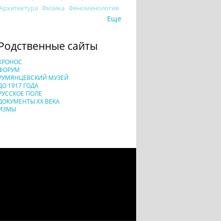
Архитектура
Физика
Феноменология
Еще
Родственные сайты
ХРОНОС
ФОРУМ
РУМЯНЦЕВСКИЙ МУЗЕЙ
ДО 1917 ГОДА
РУССКОЕ ПОЛЕ
ДОКУМЕНТЫ XX ВЕКА
ИЗМЫ