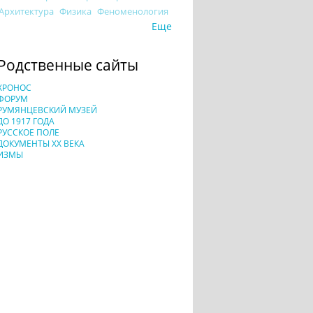
Архитектура
Физика
Феноменология
Еще
Родственные сайты
ХРОНОС
ФОРУМ
РУМЯНЦЕВСКИЙ МУЗЕЙ
ДО 1917 ГОДА
РУССКОЕ ПОЛЕ
ДОКУМЕНТЫ XX ВЕКА
ИЗМЫ