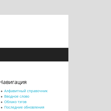
Навигация
Алфавитный справочник
Вводное слово
Облако тэгов
Последние обновления