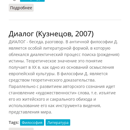
Подробнее
о Доксографы
Диалог (Кузнецов, 2007)
ДИАЛОГ - беседа, разговор. В античной философии Д.
является особой литературной формой, в которую
облекался диалектический процесс поиска (рождения)
истины. Теоретическое значение это понятие
получает в XX в. как одно из оснований осмысления
европейской культуры. В философии Д. является
средством теоретического доказательства.
Параллельно с развитием авторского сознания идет
становление «художественности» слова, т.е. изъятие
его из житейского и сакрального обихода и
использование его как инструмента видения,
представления мира.
Tags:
Философия
Литература