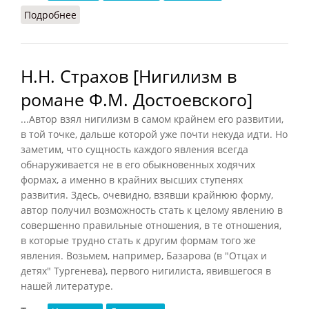
Подробнее
о Постмодерн (Кузнецов, 2007)
Н.Н. Страхов [Нигилизм в
романе Ф.М. Достоевского]
...Автор взял нигилизм в самом крайнем его развитии,
в той точке, дальше которой уже почти некуда идти. Но
заметим, что сущность каждого явления всегда
обнаруживается не в его обыкновенных ходячих
формах, а именно в крайних высших ступенях
развития. Здесь, очевидно, взявши крайнюю форму,
автор получил возможность стать к целому явлению в
совершенно правильные отношения, в те отношения,
в которые трудно стать к другим формам того же
явления. Возьмем, например, Базарова (в "Отцах и
детях" Тургенева), первого нигилиста, явившегося в
нашей литературе.