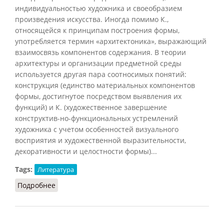
индивидуальностью художника и своеобразием
произведения искусства. Иногда помимо К.,
относящейся к принципам построения формы,
употребляется термин «архитектоника», выражающий
взаимосвязь компонентов содержания. В теории
архитектуры и организации предметной среды
используется другая пара соотносимых понятий:
конструкция (единство материальных компонентов
формы, достигнутое посредством выявления их
функций) и К. (художественное завершение
конструктив-но-функциональных устремлений
художника с учетом особенностей визуального
восприятия и художественной выразительности,
декоративности и целостности формы)...
Tags:
Литература
Подробнее
о Композиция (Кузнецов, 2007)