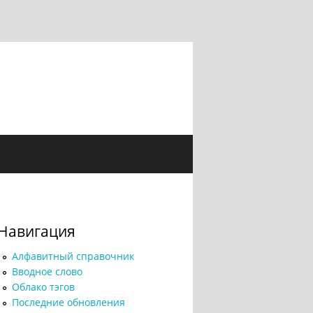
Навигация
Алфавитный справочник
Вводное слово
Облако тэгов
Последние обновления