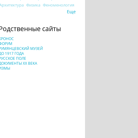
Архитектура
Физика
Феноменология
Еще
Родственные сайты
ХРОНОС
ФОРУМ
РУМЯНЦЕВСКИЙ МУЗЕЙ
ДО 1917 ГОДА
РУССКОЕ ПОЛЕ
ДОКУМЕНТЫ XX ВЕКА
ИЗМЫ