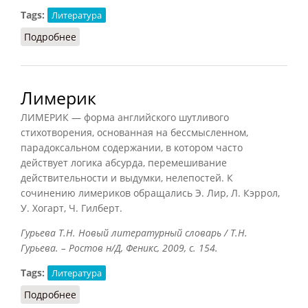
Tags:
Литература
Подробнее
о Лирический герой
Лимерик
ЛИМЕРИК — форма английского шутливого
стихотворения, основанная на бессмысленном,
парадоксальном содержании, в котором часто
действует логика абсурда, перемешивание
действительности и выдумки, нелепостей. К
сочинению лимериков обращались Э. Лир, Л. Кэррол,
У. Хогарт, Ч. Гилберт.
Гурьева Т.Н. Новый литературный словарь / Т.Н.
Гурьева. – Ростов н/Д, Феникс, 2009, с. 154.
Tags:
Литература
Подробнее
о Лимерик