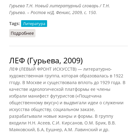
Гурьева Т.Н. Новый литературный словарь / Т.Н.
Гурьева. – Ростов н/Д, Феникс, 2009, с. 150.
Tags:
Литература
Подробнее
о Лапидарность
ЛЕФ (Гурьева, 2009)
ЛЕФ (ЛЕВЫЙ ФРОНТ ИСКУССТВ) — литературно-
художественная группа, которая образовалась в 1922
ггоду. В Москве и существовала вплоть до 1929 года. В
качестве идеологической платформы ее члены
избрали манифест футуристов («Пощечина
общественному вкусу») и выдвигали идеи о служении
искусства обществу, социальном заказе,
разрабатывали новые жанры и формы. В группу
входили Н.Н. Асеев, С.И. Кирсанов, О.М. Брик, В.В.
Маяковский, Б.А, Еушнер, A.M. Лавинский и др.