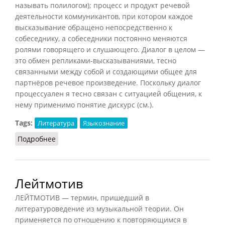
называть полилогом); процесс и продукт речевой
деятельности коммуникантов, при котором каждое
высказывание обращено непосредственно к
собеседнику, а собеседники постоянно меняются
ролями говорящего и слушающего. Диалог в целом —
это обмен репликами-высказываниями, тесно
связанными между собой и создающими общее для
партнёров речевое произведение. Поскольку диалог
процессуален я тесно связан с ситуацией общения, к
нему применимо понятие дискурс (см.).
Tags:
Литература
Языкознание
Подробнее
о Диалог (Матвеева, 2010)
Лейтмотив
ЛЕЙТМОТИВ — термин, пришедший в
литературоведение из музыкальной теории. Он
применяется по отношению к повторяющимся в