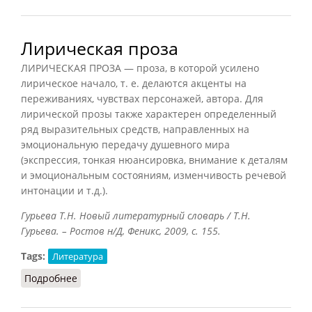
Лирическая проза
ЛИРИЧЕСКАЯ ПРОЗА — проза, в которой усилено
лирическое начало, т. е. делаются акценты на
переживаниях, чувствах персонажей, автора. Для
лирической прозы также характерен определенный
ряд выразительных средств, направленных на
эмоциональную передачу душевного мира
(экспрессия, тонкая нюансировка, внимание к деталям
и эмоциональным состояниям, изменчивость речевой
интонации и т.д.).
Гурьева Т.Н. Новый литературный словарь / Т.Н.
Гурьева. – Ростов н/Д, Феникс, 2009, с. 155.
Tags:
Литература
Подробнее
о Лирическая проза