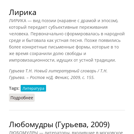
Лирика
ЛИРИКА — вид поэзии (наравне с драмой и эпосом),
который передает субъективные переживания
человека. Первоначально сформировалась в народной
среде и бытовала как устная песня. Позже появились
более конкретные письменные формы, которые в то
же время сохранили долю свободы и
импровизационности, идущих от устной традиции.
Гурьева Т.Н. Новый литературный словарь / Т.Н.
Гурьева. – Ростов н/Д, Феникс, 2009, с. 155.
Tags:
Литература
Подробнее
о Лирика
Любомудры (Гурьева, 2009)
ЛЮБОМУДРЫ — литераторы, входившие в московское