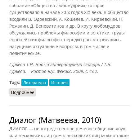
собрание «Общество любомудрия», которое
существовало в начале 20-х годов XIX века. В общество
входили В. Одоевский, А. Кошелев, И. Киреевский, Н.
Рожалин, Д. Веневитинов и др. В кругу любомудров
обсуждались проблемы философии и эстетики, труды
европейских философов, нередко рассматривались
насущные актуальные вопросы, в том числе и
политические.
Гурьева Т.Н. Новый литературный словарь / Т.Н.
Гурьева. – Ростов н/Д, Феникс, 2009, с. 162.
Tags:
Литература
История
Подробнее
о Любомудры (Гурьева, 2009)
Диалог (Матвеева, 2010)
ДИАЛОГ — непосредственное речевое общение двух
или нескольких лиц (речь нескольких лиц можно также