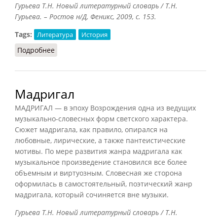
Гурьева Т.Н. Новый литературный словарь / Т.Н.
Гурьева. – Ростов н/Д, Феникс, 2009, с. 153.
Tags:
Литература
История
Подробнее
о ЛЕФ (Гурьева, 2009)
Мадригал
МАДРИГАЛ — в эпоху Возрождения одна из ведущих
музыкально-словесных форм светского характера.
Сюжет мадригала, как правило, опирался на
любовные, лирические, а также пантеистические
мотивы. По мере развития жанра мадригала как
музыкальное произведение становился все более
объемным и виртуозным. Словесная же сторона
оформилась в самостоятельный, поэтический жанр
мадригала, который сочиняется вне музыки.
Гурьева Т.Н. Новый литературный словарь / Т.Н.