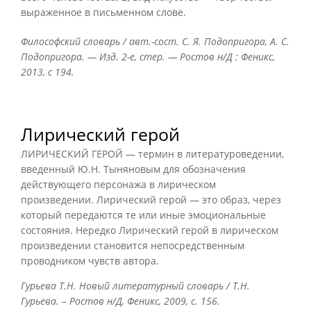
выраженное в письменном слове.
Философский словарь / авт.-сост. С. Я. Подопригора, А. С.
Подопригора. — Изд. 2-е, стер. — Ростов н/Д : Феникс,
2013, с 194.
Лирический герой
ЛИРИЧЕСКИЙ ГЕРОЙ — термин в литературоведении,
введенный Ю.Н. Тыняновым для обозначения
действующего персонажа в лирическом
произведении. Лирический герой — это образ, через
который передаются те или иные эмоциональные
состояния. Нередко Лирический герой в лирическом
произведении становится непосредственным
проводником чувств автора.
Гурьева Т.Н. Новый литературный словарь / Т.Н.
Гурьева. – Ростов н/Д, Феникс, 2009, с. 156.