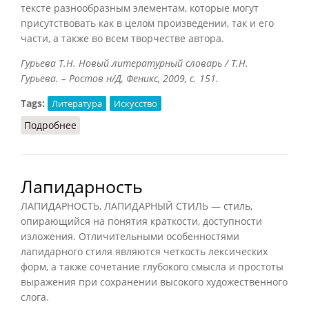
тексте разнообразным элементам, которые могут
присутствовать как в целом произведении, так и его
части, а также во всем творчестве автора.
Гурьева Т.Н. Новый литературный словарь / Т.Н.
Гурьева. – Ростов н/Д, Феникс, 2009, с. 151.
Tags:
Литература
Искусство
Подробнее
о Лейтмотив
Лапидарность
ЛАПИДАРНОСТЬ, ЛАПИДАРНЫЙ СТИЛЬ — стиль,
опирающийся на понятия краткости, доступности
изложения. Отличительными особенностями
лапидарного стиля являются четкость лексических
форм, а также сочетание глубокого смысла и простоты
выражения при сохранении высокого художественного
слога.