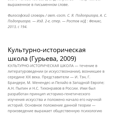
выраженное в письменном слове.
Философский словарь / авт.-сост. С. Я. Подопригора, А. С.
Подопригора. — Изд. 2-е, стер. — Ростов н/Д : Феникс,
2013, с 194.
Культурно-историческая
школа (Гурьева, 2009)
КУЛЬТУРНО-ИСТОРИЧЕСКАЯ ШКОЛА — течение в
литературоведении (и искусствознании), возникшее в
середине XIX века. Представители — И. Тэн, Г.
Брандере, М. Менендес-и-Пелайо в Западной Европе;
А.Н. Пыпин и Н.С. Тихонравов в России. Ими был
разработан принцип историко-генетического
изучения искусства и положено начало его научной
историй. Основное положение данной теории —
произведение выражает общественную психологию