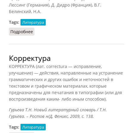
Лессинг (Германия), Д. Дидро (Франция), В.Г.
Белинский, Н.А.
Tags:
Литература
Подробнее
о Критика литературная
Корректура
КОРРЕКТУРА (лат. correctura — исправление,
улучшение) — действия, направленные на устранение
грамматических и других ошибок и неточностей в
текстовом и графическом материалах, которые
предназначены для печатания в типографии (или для
воспроизведения каким- либо иным способом).
Гурьева Т.Н. Новый литературный словарь / Т.Н.
Гурьева. – Ростов н/Д, Феникс, 2009, с. 138.
Tags:
Литература