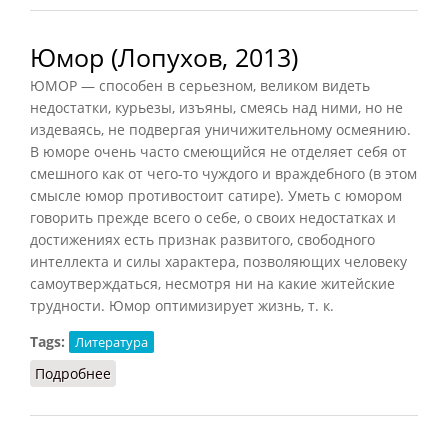
Юмор (Лопухов, 2013)
ЮМОР — способен в серьезном, великом видеть
недостатки, курьезы, изъяны, смеясь над ними, но не
издеваясь, не подвергая уничижительному осмеянию.
В юморе очень часто смеющийся не отделяет себя от
смешного как от чего-то чуждого и враждебного (в этом
смысле юмор противостоит сатире). Уметь с юмором
говорить прежде всего о себе, о своих недостатках и
достижениях есть признак развитого, свободного
интеллекта и силы характера, позволяющих человеку
самоутверждаться, несмотря ни на какие житейские
трудности. Юмор оптимизирует жизнь, т. к.
Tags:
Литература
Подробнее
о Юмор (Лопухов, 2013)