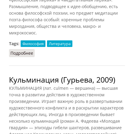
Размышление, подводящее к идее-обобщению, есть
основа философской поэзии, но предмет медитации
поэта-философа особый: коренные проблемы
мироздания, общества и человека, макро- и
микрокосмос.
Tags:
Философия
Литература
Подробнее
о Философская поэзия
Кульминация (Гурьева, 2009)
КУЛЬМИНАЦИЯ (лат. culmen — вершина) — высшая
точка в развитии действия в художественном
произведении. Играет важную роль в развертывании
художественного конфликта и в раскрытии характеров
действующих лиц. Иногда в произведении бывает
несколько кульминаций (роман А. Фадеева «Молодая
гвардия» — эпизоды гибели шахтеров, развешивание