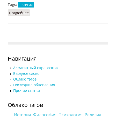
Tags:
Религия
Подробнее
о Несторианство (БСЭ, 1974)
Навигация
Алфавитный справочник
Вводное слово
Облако тэгов
Последние обновления
Прочие статьи
Облако тэгов
История
Философия
Психология
Религия