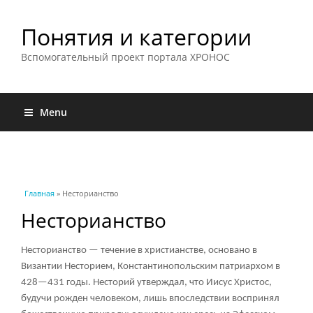
Понятия и категории
Вспомогательный проект портала ХРОНОС
Menu
Вы здесь
Главная
» Несторианство
Несторианство
Несторианство — течение в христианстве, основано в
Византии Несторием, Константинопольским патриархом в
428—431 годы. Несторий утверждал, что Иисус Христос,
будучи рожден человеком, лишь впоследствии воспринял