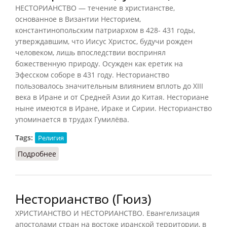
НЕСТОРИАНСТВО — течение в христианстве,
основанное в Византии Несторием,
константинопольским патриархом в 428- 431 годы,
утверждавшим, что Иисус Христос, будучи рожден
человеком, лишь впоследствии воспринял
божественную природу. Осужден как еретик на
Эфесском соборе в 431 году. Несторианство
пользовалось значительным влиянием вплоть до XIII
века в Иране и от Средней Азии до Китая. Несториане
ныне имеются в Иране, Ираке и Сирии. Несторианство
упоминается в трудах Гумилёва.
Tags:
Религия
Подробнее
о Несторианство (Гумилёв)
Несторианство (Гюиз)
ХРИСТИАНСТВО И НЕСТОРИАНСТВО. Евангелизация
апостолами стран на востоке иранской территории, в