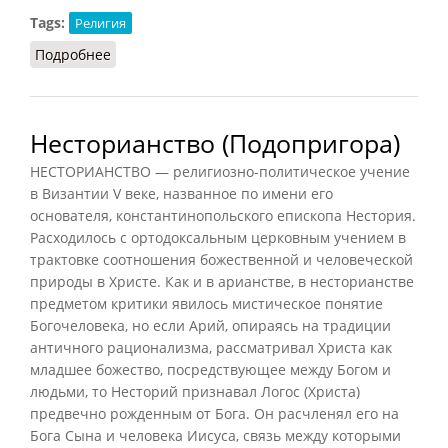
Tags:
Религия
Подробнее
о Несторианство (Гюиз)
Несторианство (Подопригора)
НЕСТОРИАНСТВО — религиозно-политическое учение
в Византии V веке, названное по имени его
основателя, константинопольского епископа Нестория.
Расходилось с ортодоксальным церковным учением в
трактовке соотношения божественной и человеческой
природы в Христе. Как и в арианстве, в несторианстве
предметом критики явилось мистическое понятие
Богочеловека, но если Арий, опираясь на традиции
античного рационализма, рассматривал Христа как
младшее божество, посредствующее между Богом и
людьми, то Несторий признавал Логос (Христа)
предвечно рожденным от Бога. Он расчленял его на
Бога Сына и человека Иисуса, связь между которыми