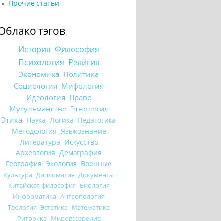
Прочие статьи
Облако тэгов
История
Философия
Психология
Религия
Экономика
Политика
Социология
Мифология
Идеология
Право
Мусульманство
Этнология
Этика
Наука
Логика
Педагогика
Методология
Языкознание
Литература
Искусство
Археология
Демография
География
Экология
Военные
Культура
Дипломатия
Документы
Китайская философия
Биология
Информатика
Антропология
Теология
Эстетика
Математика
Риторика
Мировоззрение