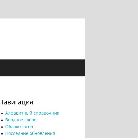
Навигация
Алфавитный справочник
Вводное слово
Облако тэгов
Последние обновления