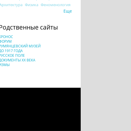
Архитектура
Физика
Феноменология
Еще
Родственные сайты
ХРОНОС
ФОРУМ
РУМЯНЦЕВСКИЙ МУЗЕЙ
ДО 1917 ГОДА
РУССКОЕ ПОЛЕ
ДОКУМЕНТЫ XX ВЕКА
ИЗМЫ