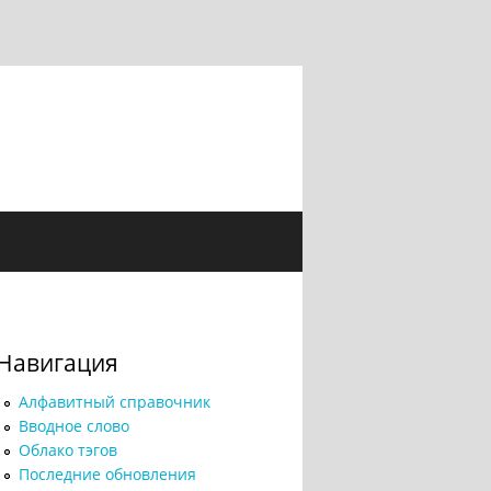
Навигация
Алфавитный справочник
Вводное слово
Облако тэгов
Последние обновления