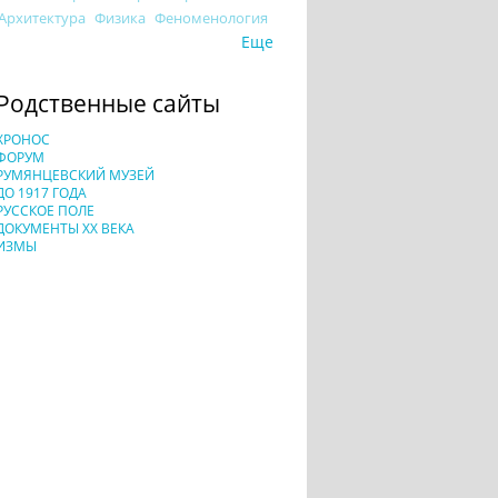
Архитектура
Физика
Феноменология
Еще
Родственные сайты
ХРОНОС
ФОРУМ
РУМЯНЦЕВСКИЙ МУЗЕЙ
ДО 1917 ГОДА
РУССКОЕ ПОЛЕ
ДОКУМЕНТЫ XX ВЕКА
ИЗМЫ