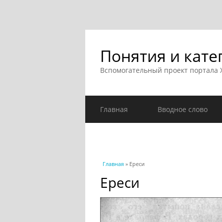
Понятия и кате
Вспомогательный проект портала
Главная
Вводное слово
Вы здесь
Главная
» Ереси
Ереси