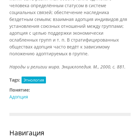
человека определённым статусом в системе
социальных связей; обеспечение наследника
бездетным семьям; взаимная адопция индивидов для
установления союзных отношений между группами;
адопция с целью поддержки экономически
ослабленных групп и т. п. В стратифицированных
обществах адопция часто ведёт к зависимому
положению адоптируемых в группе.
Народы и религии мира. Энциклопедия. М., 2000, с. 881.
Tags:
Этнология
Понятие:
Адопция
Навигация