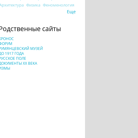
Архитектура
Физика
Феноменология
Еще
Родственные сайты
ХРОНОС
ФОРУМ
РУМЯНЦЕВСКИЙ МУЗЕЙ
ДО 1917 ГОДА
РУССКОЕ ПОЛЕ
ДОКУМЕНТЫ XX ВЕКА
ИЗМЫ