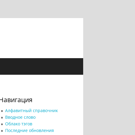
Навигация
Алфавитный справочник
Вводное слово
Облако тэгов
Последние обновления