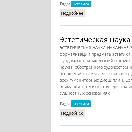
Tags:
Эстетика
Подробнее
о Эстетика мышления
Эстетическая наука
ЭСТЕТИЧЕСКАЯ НАУКА НАКАНУНЕ 21
формализации предмета эстетики 
фундаментальных знаний (как мини
наук) и обостренного художественно
отношениях наиболее сложной, тр
всех гуманитарных дисциплин. Сег
внимания эстетики стоят две главн
сущностных основаниях.
Tags:
Эстетика
Подробнее
о Эстетическая наука