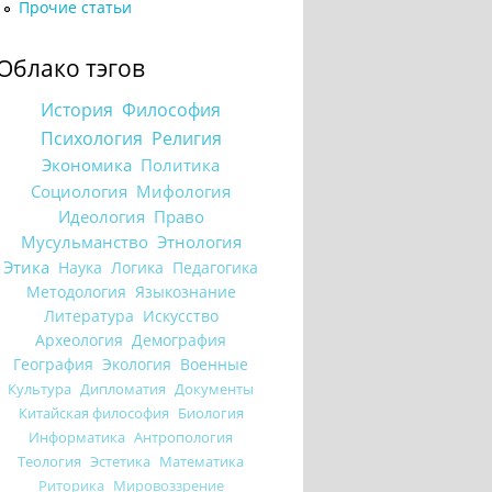
Прочие статьи
Облако тэгов
История
Философия
Психология
Религия
Экономика
Политика
Социология
Мифология
Идеология
Право
Мусульманство
Этнология
Этика
Наука
Логика
Педагогика
Методология
Языкознание
Литература
Искусство
Археология
Демография
География
Экология
Военные
Культура
Дипломатия
Документы
Китайская философия
Биология
Информатика
Антропология
Теология
Эстетика
Математика
Риторика
Мировоззрение