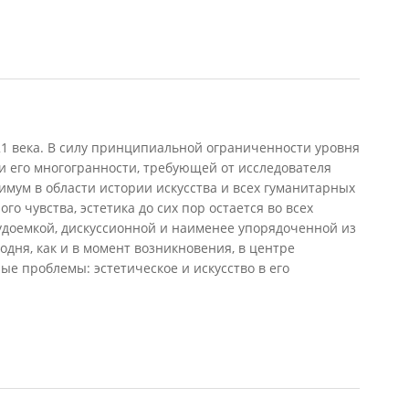
 века. В силу принципиальной ограниченности уровня
и его многогранности, требующей от исследователя
мум в области истории искусства и всех гуманитарных
го чувства, эстетика до сих пор остается во всех
удоемкой, дискуссионной и наименее упорядоченной из
одня, как и в момент возникновения, в центре
ые проблемы: эстетическое и искусство в его