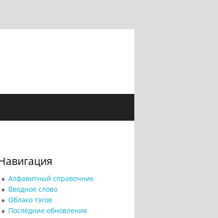
Навигация
Алфавитный справочник
Вводное слово
Облако тэгов
Последние обновления