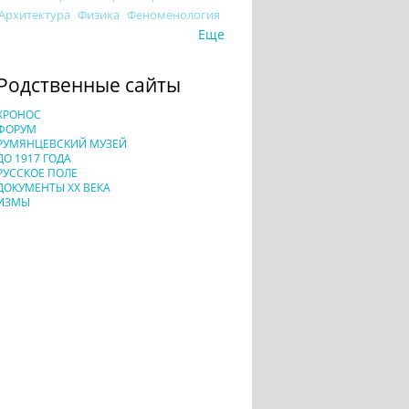
Архитектура
Физика
Феноменология
Еще
Родственные сайты
ХРОНОС
ФОРУМ
РУМЯНЦЕВСКИЙ МУЗЕЙ
ДО 1917 ГОДА
РУССКОЕ ПОЛЕ
ДОКУМЕНТЫ XX ВЕКА
ИЗМЫ