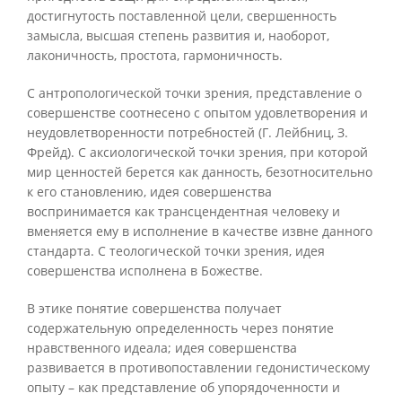
достигнутость поставленной цели, свершенность
замысла, высшая степень развития и, наоборот,
лаконичность, простота, гармоничность.
С антропологической точки зрения, представление о
совершенстве соотнесено с опытом удовлетворения и
неудовлетворенности потребностей (Г. Лейбниц, З.
Фрейд). С аксиологической точки зрения, при которой
мир ценностей берется как данность, безотносительно
к его становлению, идея совершенства
воспринимается как трансцендентная человеку и
вменяется ему в исполнение в качестве извне данного
стандарта. С теологической точки зрения, идея
совершенства исполнена в Божестве.
В этике понятие совершенства получает
содержательную определенность через понятие
нравственного идеала; идея совершенства
развивается в противопоставлении гедонистическому
опыту – как представление об упорядоченности и