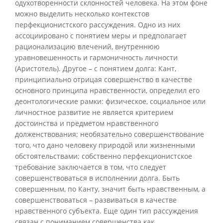
одухотворенности склонностей человека. На этом фоне
можно выделить несколько контекстов
перфекционистского рассуждения. Одно из них
ассоциировано с понятием меры и предполагает
рационализацию влечений, внутреннюю
уравновешенность и гармоничность личности
(Аристотель). Другое – с понятием долга: Кант,
принципиально отрицая совершенство в качестве
основного принципа нравственности, определил его
деонтологические рамки: физическое, социальное или
личностное развитие не является критерием
достоинства и предметом нравственного
долженствования; необязательно совершенствование
того, что дано человеку природой или жизненными
обстоятельствами; собственно перфекционистское
требование заключается в том, что следует
совершенствоваться в исполнении долга. Быть
совершенным, по Канту, значит быть нравственным, а
совершенствоваться – развиваться в качестве
нравственного субъекта. Еще один тип рассуждения
связан с пониманием совершенства как