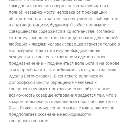
самодостаточности: совершенство заключается в
полной независимости человека от преходящих
обстоятельств и страстей, во внутренней свободе, т.е.
в апатии (стоицизм, буддизм). Особое понимание
совершенства содержится в христианстве, согласно
которому совершенство опосредствовано деятельной
любовью к людям: человек совершенствуется только в
милосердии. Для этого ему необходимо лишь
осуществить свое естественное и единственное
предназначение – подчиниться воле Бога и на основе
этого преобразиться, приближаясь к осуществлению
идеала Богочеловека. В контексте религиозно-
философской мысли обращение человека к
совершенству имеет онтологическое объяснение:
возможность совершенствования задается тем, что в
каждом человеке есть идеальный образ абсолютного –
Бога. Всякое помышление о смысле или цели жизни
предполагает осознание необходимости
совершенствования.