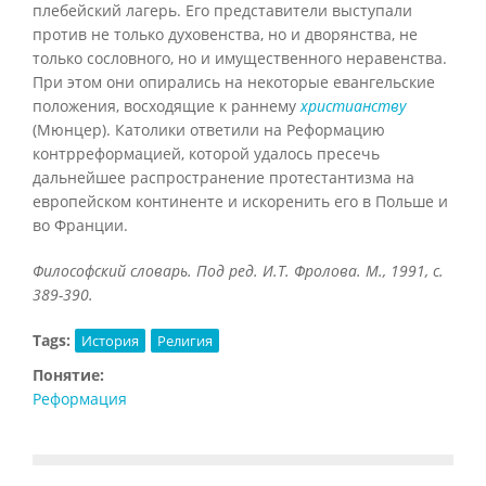
плебейский лагерь. Его представители выступали
против не только духовенства, но и дворянства, не
только сословного, но и имущественного неравенства.
При этом они опирались на некоторые евангельские
положения, восходящие к раннему
христианству
(Мюнцер). Католики ответили на Реформацию
контрреформацией, которой удалось пресечь
дальнейшее распространение протестантизма на
европейском континенте и искоренить его в Польше и
во Франции.
Философский словарь. Под ред. И.Т. Фролова. М., 1991, с.
389-390.
Tags:
История
Религия
Понятие:
Реформация