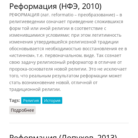
Реформация (НФЭ, 2010)
РЕФОРМАЦИЯ (лат. reformatio – преобразование) – в
религиеведении означает приведение сложившихся
форм той или иной религии в соответствие с
изменившимися условиями; при этом легитимность
изменения утвердившейся религиозной традиции
обосновывается необходимостью восстановления ее в
«истинном», т.е. первоначальном, виде. Так сознает
свою задачу религиозный реформатор в отличие от
пророка-основателя новой религии. Это не исключает
того, что реальным результатом реформации может
стать возникновение новой, отличной от
традиционной религии.
Tags:
Религия
История
Подробнее
о Реформация (НФЭ, 2010)
Реформация (Лопухов, 2013)