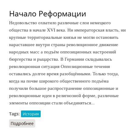
Начало Реформации
Недовольство охватило различные слои немецкого
общества в начале XVI века. Ни императорская власть, ни
крупные территориальные князья не могли остановить
нараставшее внутри страны революционное движение
народных масс а подъём оппозиционных настроений
бюргерства и рыцарства. В Германии складывалась
революционная ситуация Оппозиционные течения
оставались долгое время разобщёнными. Только тогда,
когда на почве широкого общественного подъёма
получили большое распространение оппозиционные и
революционные идеи в религиозной форме, различные
элементы оппозиции стали объединяться...
Tags:
История
Подробнее
о Начало Реформации