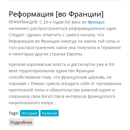
Реформация [во Франции]
РЕФОРМАЦИЯ. С 20-х годов XVI века во
Франции
начинают распространяться реформационные идеи.
Следует, однако, отметить с самого начала, что
Реформация во Франции никогда не имела той силы и
того распространения, какое она получила в Германии
и некоторых других странах Европы.
Крепкая королевская власть и достигнутое уже в XVI
веке территориальное единство Франции
способствовали тому, что французская церковь, не
порывая с Римом, сумела оградить себя от чрезмерных
притязаний папы и обирательства римской курии и
сохранила свои богатства в интересах французского
национального клира...
Tags:
История
Религия
Подробнее
о Реформация [во Франции]