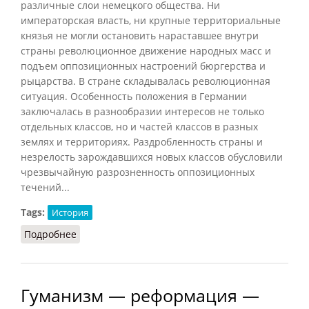
различные слои немецкого общества. Ни
императорская власть, ни крупные территориальные
князья не могли остановить нараставшее внутри
страны революционное движение народных масс и
подъем оппозиционных настроений бюргерства и
рыцарства. В стране складывалась революционная
ситуация. Особенность положения в Германии
заключалась в разнообразии интересов не только
отдельных классов, но и частей классов в разных
землях и территориях. Раздробленность страны и
незрелость зарождавшихся новых классов обусловили
чрезвычайную разрозненность оппозиционных
течений...
Tags:
История
Подробнее
о Реформация в Германии
Гуманизм — реформация —