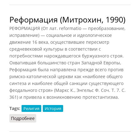
Реформация (Митрохин, 1990)
РЕФОРМАЦИЯ (От лат. reformatio — преобразование,
исправление) — социальное и идеологическое
движение 16 века, осуществившее пересмотр
средневековой культуры в соответствии с
потребностями нарождавшегося буржуазного строя.
Охватившая большинство стран Западной Европы,
Реформация была направлена прежде всего против
римско-католической церкви как «наиболее общего
синтеза и наиболее общей санкции существующего
феодального строя» (Маркс К., Энгельс Ф. Соч. Т. 7. С.
361) и привела к возникновению протестантизма.
Tags:
Религия
История
Подробнее
о Реформация (Митрохин, 1990)