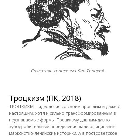
Создатель троцкизма Лев Троцкий.
Троцкизм (ПК, 2018)
ТРОЦКИЗМ – идеология со своим прошлым и даже с
настоящим, хотя и сильно трансформированным в
неузнаваемые формы. Троцкизму давным-давно
зубодробительные определения дали официозные
марксистко-ленинские историки. А в постсоветское