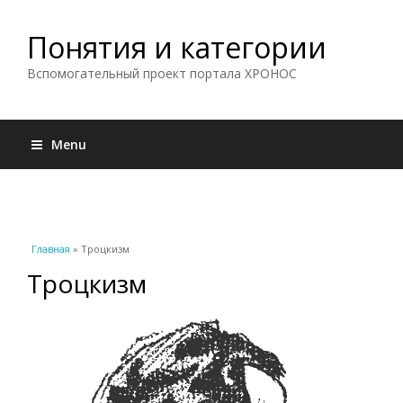
Понятия и категории
Вспомогательный проект портала ХРОНОС
Menu
Вы здесь
Главная
» Троцкизм
Троцкизм