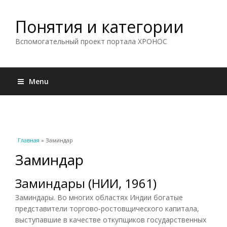
Понятия и категории
Вспомогательный проект портала ХРОНОС
Menu
Вы здесь
Главная
» Заминдар
Заминдар
Заминдары (НИИ, 1961)
Заминдары. Во многих областях Индии богатые
представители торгово-ростовщического капитала,
выступавшие в качестве откупщиков государственных