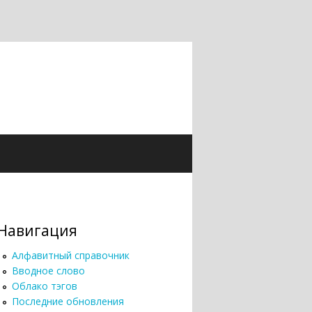
Навигация
Алфавитный справочник
Вводное слово
Облако тэгов
Последние обновления