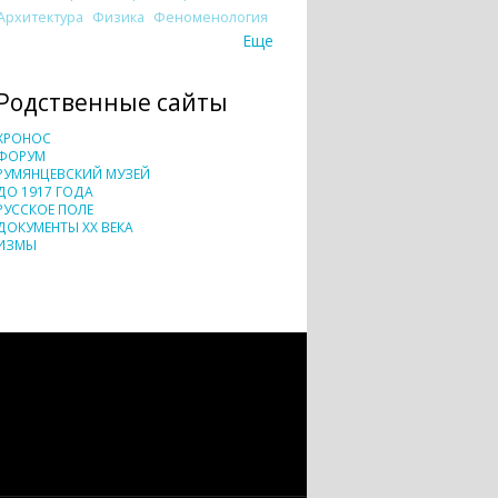
Архитектура
Физика
Феноменология
Еще
Родственные сайты
ХРОНОС
ФОРУМ
РУМЯНЦЕВСКИЙ МУЗЕЙ
ДО 1917 ГОДА
РУССКОЕ ПОЛЕ
ДОКУМЕНТЫ XX ВЕКА
ИЗМЫ