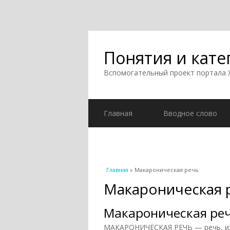
Понятия и кате
Вспомогательный проект портала
Главная
Вводное слово
Вы здесь
Главная
» Макароническая речь
Макароническая 
Макароническая ре
МАКАРОНИЧЕСКАЯ РЕЧЬ — речь, 