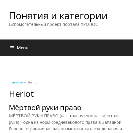
Понятия и категории
Вспомогательный проект портала ХРОНОС
Menu
Вы здесь
Главная
» Heriot
Heriot
Мёртвой руки право
МЁРТВОЙ РУКИ ПРАВО (лат. manus mortua - мертвая
рука) - одна из норм средневекового права в Западной
Европе, ограничивавшая возможности наследования и