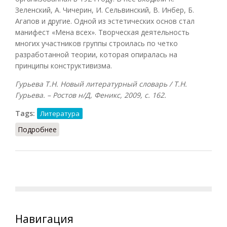
Зеленский, А. Чичерин, И. Сельвинский, В. Инбер, Б.
Агапов и другие. Одной из эстетических основ стал
манифест «Мена всех». Творческая деятельность
многих участников группы строилась по четко
разработанной теории, которая опиралась на
принципы конструктивизма.
Гурьева Т.Н. Новый литературный словарь / Т.Н.
Гурьева. – Ростов н/Д, Феникс, 2009, с. 162.
Tags:
Литература
Подробнее
о Литературный Центр Конструктивистов
Навигация