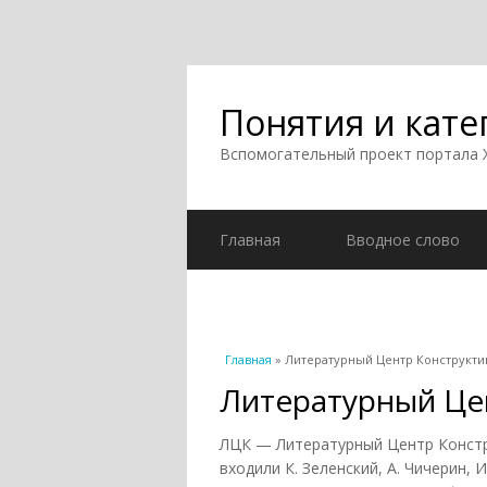
Понятия и кате
Вспомогательный проект портала
Главная
Вводное слово
Вы здесь
Главная
» Литературный Центр Конструкти
Литературный Це
ЛЦК — Литературный Центр Констру
входили К. Зеленский, А. Чичерин, И