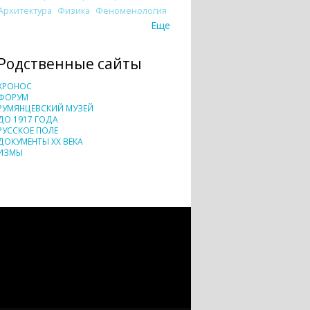
Архитектура
Физика
Феноменология
Еще
Родственные сайты
ХРОНОС
ФОРУМ
РУМЯНЦЕВСКИЙ МУЗЕЙ
ДО 1917 ГОДА
РУССКОЕ ПОЛЕ
ДОКУМЕНТЫ XX ВЕКА
ИЗМЫ