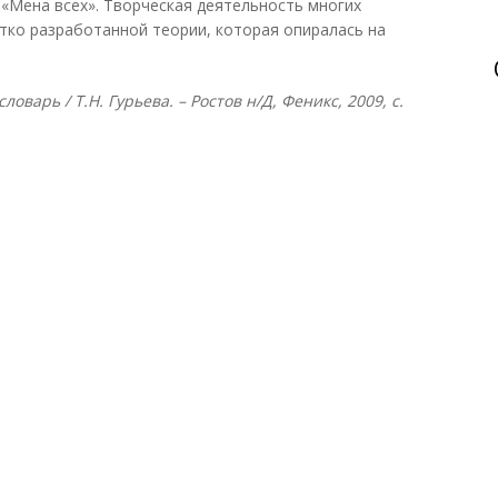
 «Мена всех». Творческая деятельность многих
етко разработанной теории, которая опиралась на
оварь / Т.Н. Гурьева. – Ростов н/Д, Феникс, 2009, с.