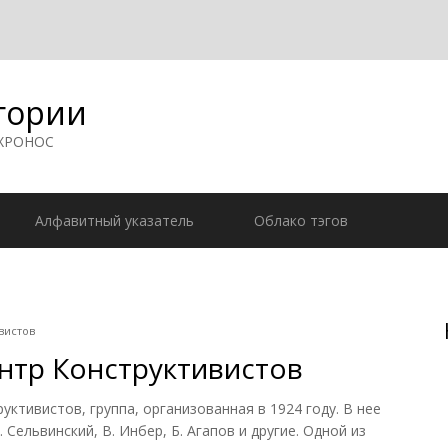
гории
 ХРОНОС
Алфавитный указатель
Облако тэгов
вистов
нтр Конструктивистов
ктивистов, группа, организованная в 1924 году. В нее
. Сельвинский, В. Инбер, Б. Агапов и другие. Одной из