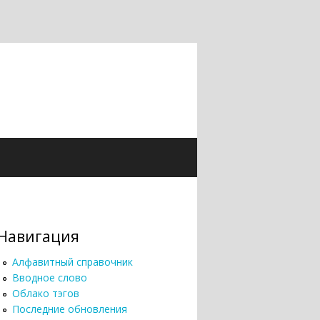
Навигация
Алфавитный справочник
Вводное слово
Облако тэгов
Последние обновления