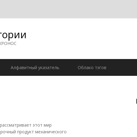
гории
 ХРОНОС
Алфавитный указатель
Облако тэгов
 рассматривает этот мир
орочный продукт механического