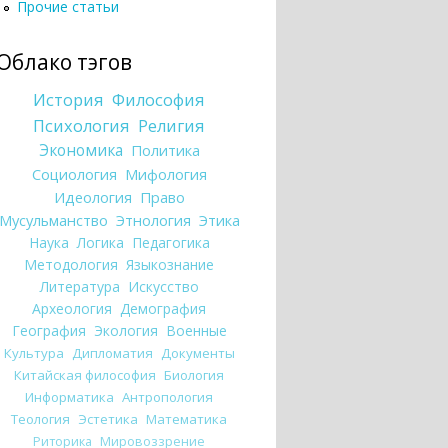
Прочие статьи
Облако тэгов
История
Философия
Психология
Религия
Экономика
Политика
Социология
Мифология
Идеология
Право
Мусульманство
Этнология
Этика
Наука
Логика
Педагогика
Методология
Языкознание
Литература
Искусство
Археология
Демография
География
Экология
Военные
Культура
Дипломатия
Документы
Китайская философия
Биология
Информатика
Антропология
Теология
Эстетика
Математика
Риторика
Мировоззрение