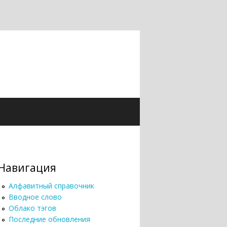
Навигация
Алфавитный справочник
Вводное слово
Облако тэгов
Последние обновления