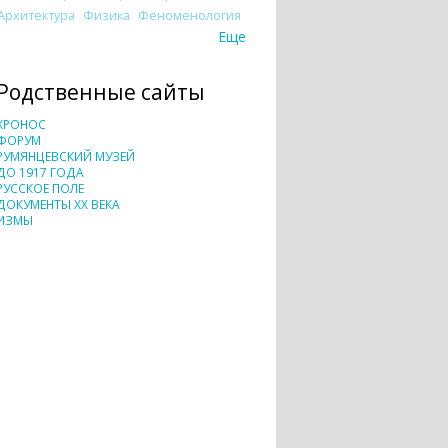
Архитектура
Физика
Феноменология
Еще
Родственные сайты
ХРОНОС
ФОРУМ
РУМЯНЦЕВСКИЙ МУЗЕЙ
ДО 1917 ГОДА
РУССКОЕ ПОЛЕ
ДОКУМЕНТЫ XX ВЕКА
ИЗМЫ