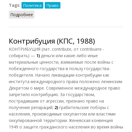
Tags:
Политика
Право
Подробнее
о Корпус
Контрибуция (КПС, 1988)
КОНТРИБУЦИЯ (лат. contribute, от contribuere -
собирать) —
1)
деньги или какие-либо иные
материальные ценности, взимаемые после войны с
побежденного государства в пользу государства-
победителя. Начало ликвидации контрибуции как
института международного права положено ленинским
Декретом о мире. Современное международное право
запретило контрибуцию. За государством,
пострадавшим от агрессии, признано право на
получение репараций;
2)
грабительские поборы с
населения, производимые оккупантом или властями
оккупированной территории. Женевская конвенция
1949 о защите гражданского населения во время войны