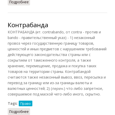
Подробнее
о Контракт
Контрабанда
КОНТРАБАНДА (ит. contrabando, от contra - против и
bando - правительственный указ) - 1) незаконный
провоз через государственную границу товаров,
ценностей и иных предметов с нарушением требований
действующего законодательства страны или с
сокрытием от таможенного контроля, а также
хранение, перемещение, продажа и покупка таких
товаров на территории страны. Контрабандой
считаются также незаконный вывоз, ввоз, пересылка и
перевод за границу или из-за границы валюты и
валютных ценностей; 2) (
перен.
) что-либо запретное,
совершаемое под маской чего-либо иного, скрытно.
Tags:
Право
Подробнее
о Контрабанда