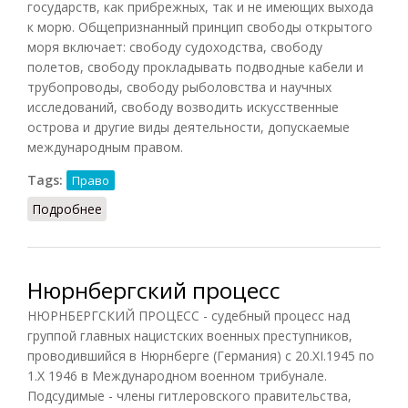
государств, как прибрежных, так и не имеющих выхода
к морю. Общепризнанный принцип свободы открытого
моря включает: свободу судоходства, свободу
полетов, свободу прокладывать подводные кабели и
трубопроводы, свободу рыболовства и научных
исследований, свободу возводить искусственные
острова и другие виды деятельности, допускаемые
международным правом.
Tags:
Право
Подробнее
о Открытое море
Нюрнбергский процесс
НЮРНБЕРГСКИЙ ПРОЦЕСС - судебный процесс над
группой главных нацистских военных преступников,
проводившийся в Нюрнберге (Германия) с 20.XI.1945 по
1.Х 1946 в Международном военном трибунале.
Подсудимые - члены гитлеровского правительства,