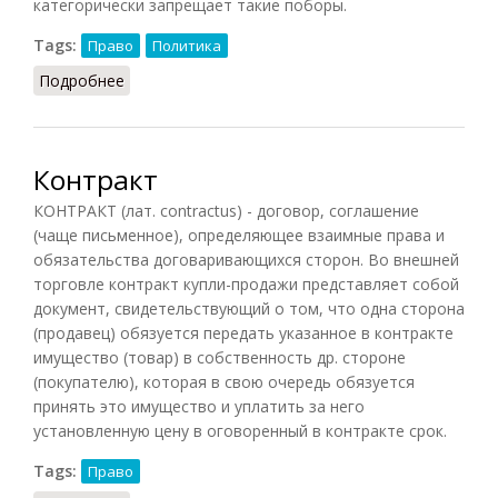
категорически запрещает такие поборы.
Tags:
Право
Политика
Подробнее
о Контрибуция (КПС, 1988)
Контракт
КОНТРАКТ (лат. contractus) - договор, соглашение
(чаще письменное), определяющее взаимные права и
обязательства договаривающихся сторон. Во внешней
торговле контракт купли-продажи представляет собой
документ, свидетельствующий о том, что одна сторона
(продавец) обязуется передать указанное в контракте
имущество (товар) в собственность др. стороне
(покупателю), которая в свою очередь обязуется
принять это имущество и уплатить за него
установленную цену в оговоренный в контракте срок.
Tags:
Право