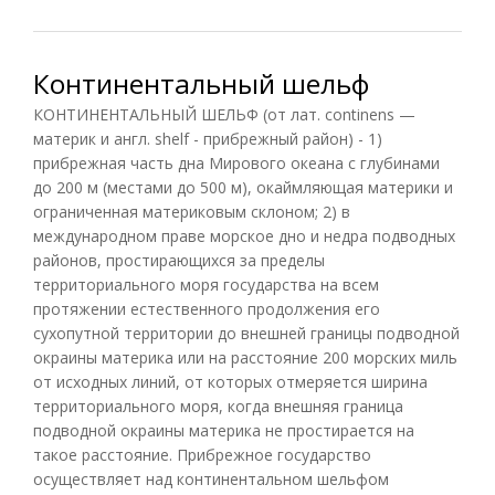
Континентальный шельф
КОНТИНЕНТАЛЬНЫЙ ШЕЛЬФ (от лат. continens —
материк и англ. shelf - прибрежный район) - 1)
прибрежная часть дна Мирового океана с глубинами
до 200 м (местами до 500 м), окаймляющая материки и
ограниченная материковым склоном; 2) в
международном праве морское дно и недра подводных
районов, простирающихся за пределы
территориального моря государства на всем
протяжении естественного продолжения его
сухопутной территории до внешней границы подводной
окраины материка или на расстояние 200 морских миль
от исходных линий, от которых отмеряется ширина
территориального моря, когда внешняя граница
подводной окраины материка не простирается на
такое расстояние. Прибрежное государство
осуществляет над континентальном шельфом