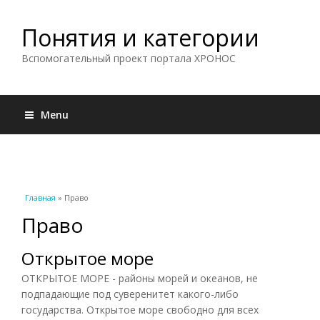
Понятия и категории
Вспомогательный проект портала ХРОНОС
Menu
Вы здесь
Главная
» Право
Право
Открытое море
ОТКРЫТОЕ МОРЕ - районы морей и океанов, не
подпадающие под суверенитет какого-либо
государства. Открытое море свободно для всех