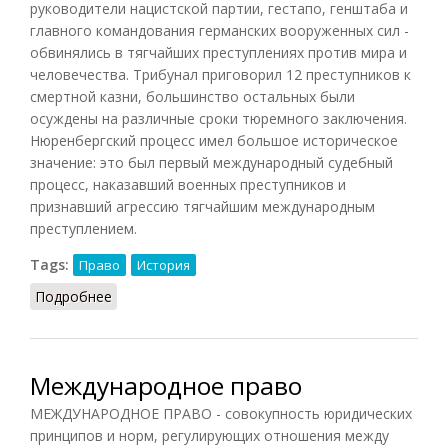
руководители нацистской партии, гестапо, генштаба и
главного командования германских вооруженных сил -
обвинялись в тягчайших преступлениях против мира и
человечества. Трибунал приговорил 12 преступников к
смертной казни, большинство остальных были
осуждены на различные сроки тюремного заключения.
Нюренбергский процесс имел большое историческое
значение: это был первый международный судебный
процесс, наказавший военных преступников и
признавший агрессию тягчайшим международным
преступлением.
Tags:
Право
История
Подробнее
о Нюрнбергский процесс
Международное право
МЕЖДУНАРОДНОЕ ПРАВО - совокупность юридических
принципов и норм, регулирующих отношения между