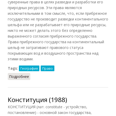
суверенные права в целях разведки и разработки его
природных ресурсов. Эти права являются
исключительными в том смысле, что, если прибрежное
государство не производит разведки континентального
шельфа или не разрабатывает его природные ресурсы,
никто не может делать этого без определенно
выраженного согласия прибрежного государства.
Права прибрежного государства на континентальный
шельф не затрагивают правового статуса
покрывающих вод и воздушного пространства над
этими водами.
Tags:
География
Право
Подробнее
о Континентальный шельф
Конституция (1988)
КОНСТИТУЦИЯ (лат. constitute - устройство,
постановление) - основной закон государства,