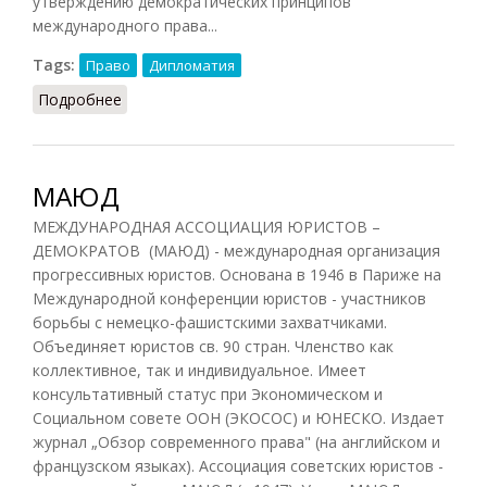
утверждению демократических принципов
международного права...
Tags:
Право
Дипломатия
Подробнее
о Международное право
МАЮД
МЕЖДУНАРОДНАЯ АССОЦИАЦИЯ ЮРИСТОВ –
ДЕМОКРАТОВ (МАЮД) - международная организация
прогрессивных юристов. Основана в 1946 в Париже на
Международной конференции юристов - участников
борьбы с немецко-фашистскими захватчиками.
Объединяет юристов св. 90 стран. Членство как
коллективное, так и индивидуальное. Имеет
консультативный статус при Экономическом и
Социальном совете ООН (ЭКОСОС) и ЮНЕСКО. Издает
журнал „Обзор современного права" (на английском и
французском языках). Ассоциация советских юристов -