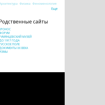
Архитектура
Физика
Феноменология
Еще
Родственные сайты
ХРОНОС
ФОРУМ
РУМЯНЦЕВСКИЙ МУЗЕЙ
ДО 1917 ГОДА
РУССКОЕ ПОЛЕ
ДОКУМЕНТЫ XX ВЕКА
ИЗМЫ