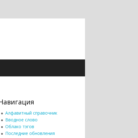
Навигация
Алфавитный справочник
Вводное слово
Облако тэгов
Последние обновления