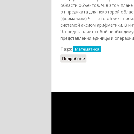
области объектов. Ч. в этом плане
от предиката для некоторой облас
(формализм) Ч. — это объект прои
системой аксиом арифметики. В и
Ч. представляет собой необходиму
представлении единицы и операции 
Tags:
Математика
Подробнее
о Число (Кузнецов, 2007