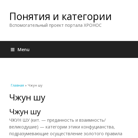
Понятия и категории
Вспомогательный проект портала ХРОНОС
Menu
Вы здесь
Главная
» Чжун шу
Чжун шу
Чжун шу
ЧЖУН ШУ (кит. — преданность и взаимность/
великодушие) — категории этики конфуцианства,
подразумевающие осуществление золотого правила