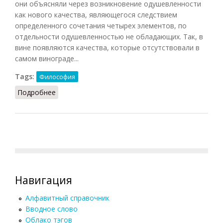
они объясняли через возникновение одушевленности
как нового качества, являющегося следствием
определенного сочетания четырех элементов, по
отдельности одушевленностью не обладающих. Так, в
вине появляются качества, которые отсутствовали в
самом винограде...
Tags:
Философия
Подробнее
о Чарвака (Кузнецов, 2007)
Навигация
Алфавитный справочник
Вводное слово
Облако тэгов