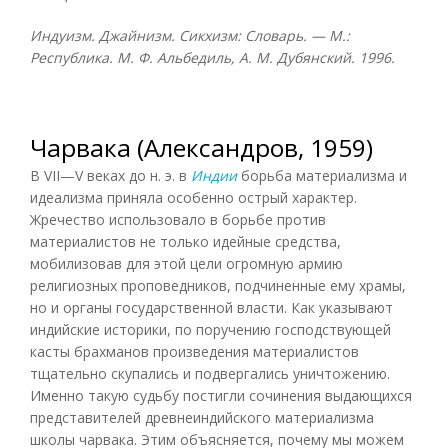
Индуизм. Джайнизм. Сикхизм: Словарь. — М.:
Республика. М. Ф. Альбедиль, А. М. Дубянский. 1996.
Чарвака (Александров, 1959)
В VII—V веках до н. э. в
Индии
борьба материализма и
идеализма приняла особенно острый характер.
Жречество использовало в борьбе против
материалистов не только идейные средства,
мобилизовав для этой цели огромную армию
религиозных проповедников, подчиненные ему храмы,
но и органы государственной власти. Как указывают
индийские историки, по поручению господствующей
касты брахманов произведения материалистов
тщательно скупались и подвергались уничтожению.
Именно такую судьбу постигли сочинения выдающихся
представителей древнеиндийского материализма
школы чарвака. Этим объясняется, почему мы можем