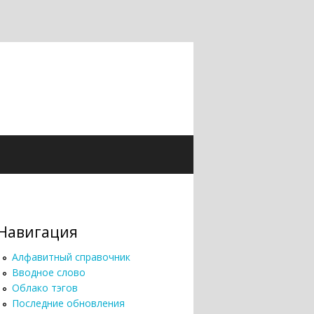
Навигация
Алфавитный справочник
Вводное слово
Облако тэгов
Последние обновления