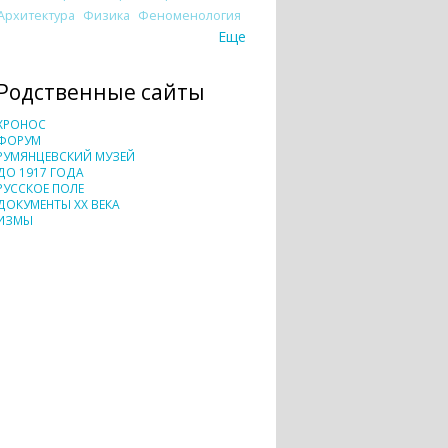
Архитектура
Физика
Феноменология
Еще
Родственные сайты
ХРОНОС
ФОРУМ
РУМЯНЦЕВСКИЙ МУЗЕЙ
ДО 1917 ГОДА
РУССКОЕ ПОЛЕ
ДОКУМЕНТЫ XX ВЕКА
ИЗМЫ